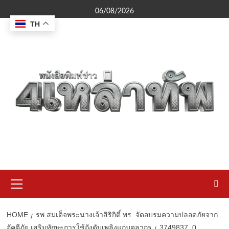
Skip
06/08/2026
to
TH
content
Primary
Menu
HOME
รพ.สมเด็จพระนางเจ้าสิริกิติ์ พร. จัดอบรมความปลอดภัยจาก
อัคคีภัย เสริมทักษะการใช้ถังดับเพลิงแก่บุคลากร
3749837_0