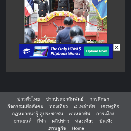
ข่าวทั่วไทย
ข่าวประชาสัมพันธ์
การศึกษา
กิจกรรมเพื่อสังคม
ท่องเที่ยว
๔ เหล่าทัพ
เศรษฐกิจ
กฏหมายน่ารู้ คู่ประชาชน
๔ เหล่าทัพ
การเมือง
ยานยนต์
กีฬา
คลิปข่าว
ท่องเที่ยว
บันเทิง
เศรษฐกิจ
Home