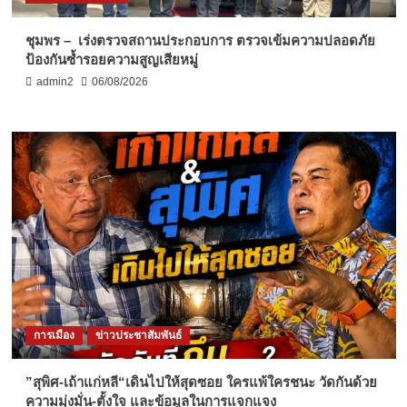
ชุมพร – เร่งตรวจสถานประกอบการ ตรวจเข้มความปลอดภัย
ป้องกันซ้ำรอยความสูญเสียหมู่
admin2
06/08/2026
การเมือง
ข่าวประชาสัมพันธ์
”สุพิศ-เถ้าแก่หลี“เดินไปให้สุดซอย ใครแพ้ใครชนะ วัดกันด้วย
ความมุ่งมั่น-ตั้งใจ และข้อมูลในการแจกแจง