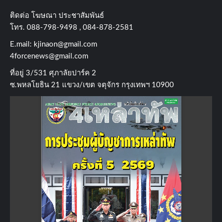
ติดต่อ​ โฆษณา​ ประชาสัมพันธ์
โทร​. 088-798-9498 , 084-878-2581
E.mail:
kjinaon@gmail.com
4forcenews@gmail.com
ที่อยู่​ 3/531​ ศุภาลัยปาร์ค​ 2
ซ.พหลโยธิน​ 21​ แขวง/เขต​ จตุจักร​ กรุงเทพฯ 10900