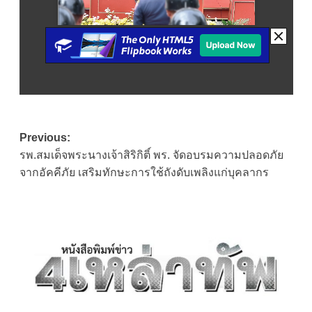
Post
Previous:
รพ.สมเด็จพระนางเจ้าสิริกิติ์ พร. จัดอบรมความปลอดภัย
navigation
จากอัคคีภัย เสริมทักษะการใช้ถังดับเพลิงแก่บุคลากร