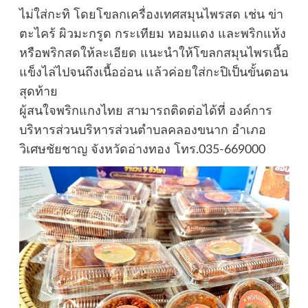
ไม่ใส่กะทิ โดยโขลกเครื่องเทศสมุนไพรสด เช่น ข่า
ตะไคร้ ผิวมะกรูด กระเทียม หอมแดง และพริกแห้ง
หรือพริกสดให้ละเอียด แนะนำให้โขลกสมุนไพรเนื้อ
แข็งไล่ไปจนถึงเนื้ออ่อน แล้วค่อยใส่กะปิเป็นขั้นตอน
สุดท้าย
ผู้สนใจพริกแกงไทย สามารถติดต่อได้ที่ องค์การ
บริหารส่วนบริหารส่วนตำบลคลองขนาก อำเภอ
วิเศษชัยชาญ จังหวัดอ่างทอง โทร.035-669000