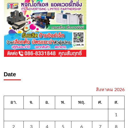
Date
สิงหาคม 2026
อา.
จ.
อ.
พ.
พฤ.
ศ.
ส.
1
2
3
4
5
6
7
8