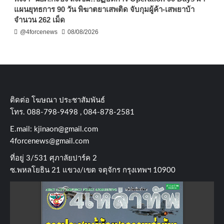
แผนยุทธการ 90 วัน พิฆาตยาเสพติด จับกุมผู้ค้า-เสพยาบ้า
จำนวน 262 เม็ด
@4forcenews
08/08/2026
ติดต่อ​ โฆษณา​ ประชาสัมพันธ์
โทร​. 088-798-9498 , 084-878-2581
E.mail:
kjinaon@gmail.com
4forcenews@gmail.com
ที่อยู่​ 3/531​ ศุภาลัยปาร์ค​ 2
ซ.พหลโยธิน​ 21​ แขวง/เขต​ จตุจักร​ กรุงเทพฯ 10900