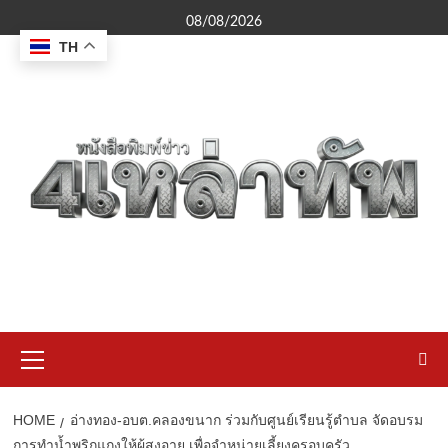
Skip
08/08/2026
to
TH
content
Primary
Menu
HOME
อ่างทอง-อบต.คลองขนาก ร่วมกับศูนย์เรียนรู้ตำบล จัดอบรม
การทำน้ำพริกแกงให้ผู้สูงอายุ เพื่อจำหน่ายเลี้ยงครอบครัว