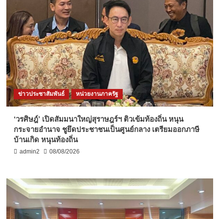
ข่าวประชาสัมพันธ์
หน่วยงานภาครัฐ
‘วรศิษฎ์’ เปิดสัมมนาใหญ่สุราษฎร์ฯ ติวเข้มท้องถิ่น หนุน
กระจายอำนาจ ชูยึดประชาชนเป็นศูนย์กลาง เตรียมออกภาษี
บ้านเกิด หนุนท้องถิ่น
admin2
08/08/2026