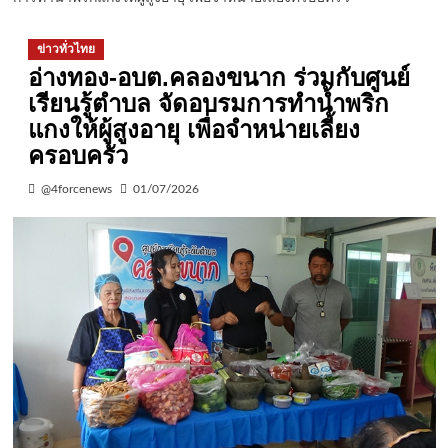
ข่าวทั่วไทย
อ่างทอง-อบต.คลองขนาก ร่วมกับศูนย์
เรียนรู้ตำบล จัดอบรมการทำน้ำพริก
แกงให้ผู้สูงอายุ เพื่อจำหน่ายเลี้ยง
ครอบครัว
@4forcenews
01/07/2026