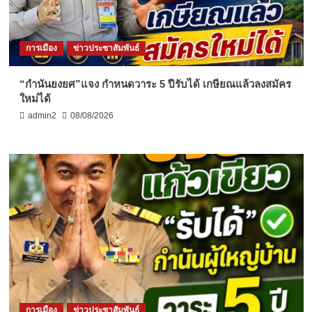
การเมือง
ข่าวประชาสัมพันธ์
“กำนันยงยศ”แจง กำหนดวาระ 5 ปีรับได้ เกษียณแล้วลงสมัคร
ใหม่ได้
admin2
08/08/2026
การเมือง
ข่าวประชาสัมพันธ์