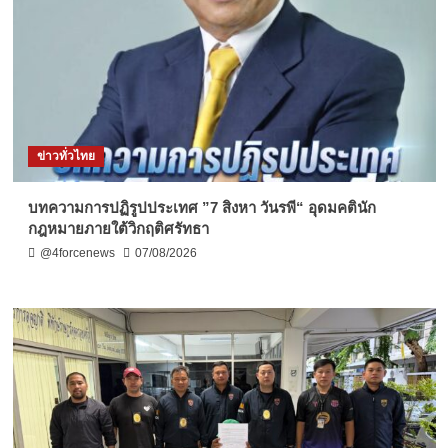
ข่าวทั่วไทย
บทความการปฏิรูปประเทศ ”7 สิงหา วันรพี“ อุดมคตินัก
กฎหมายภายใต้วิกฤติศรัทธา
@4forcenews
07/08/2026