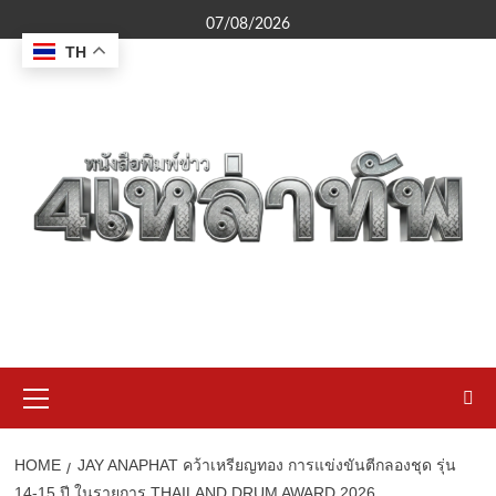
Skip
07/08/2026
to
TH
content
Primary
Menu
HOME
JAY ANAPHAT คว้าเหรียญทอง การแข่งขันตีกลองชุด รุ่น
14-15 ปี ในรายการ THAILAND DRUM AWARD 2026