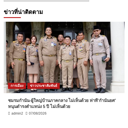
ข่าวที่น่าติดตาม
การเมือง
ข่าวประชาสัมพันธ์
ชมรมกำนัน-ผู้ใหญ่บ้านภาคกลาง ไม่เห็นด้วย ท่าที’กำนันยศ’
หนุนดำรงตำแหน่ง 5 ปี ไม่เห็นด้วย
admin2
07/08/2026