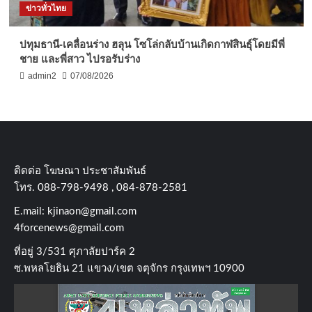
ข่าวทั่วไทย
ปทุมธานี-เคลื่อนร่าง ฮลุน โซโล่กลับบ้านเกิดกาฬสินธุ์โดยมีพี่
ชาย และพี่สาว ไปรอรับร่าง
admin2
07/08/2026
ติดต่อ​ โฆษณา​ ประชาสัมพันธ์
โทร​. 088-798-9498 , 084-878-2581
E.mail:
kjinaon@gmail.com
4forcenews@gmail.com
ที่อยู่​ 3/531​ ศุภาลัยปาร์ค​ 2
ซ.พหลโยธิน​ 21​ แขวง/เขต​ จตุจักร​ กรุงเทพฯ 10900