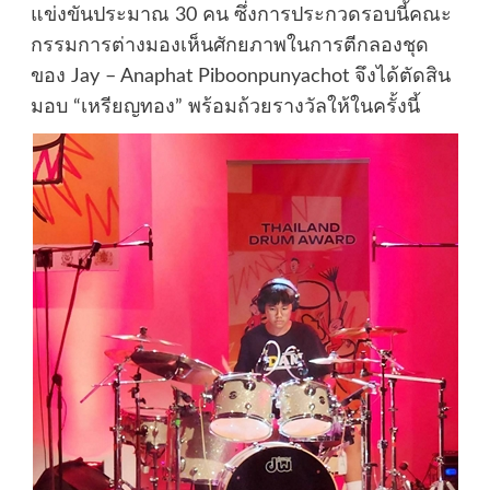
แข่งขันประมาณ 30 คน ซึ่งการประกวดรอบนี้คณะ
กรรมการต่างมองเห็นศักยภาพในการตีกลองชุด
ของ Jay – Anaphat Piboonpunyachot จึงได้ตัดสิน
มอบ “เหรียญทอง” พร้อมถ้วยรางวัลให้ในครั้งนี้