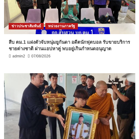
ข่าวประชาสัมพันธ์
หน่วยงานภาครัฐ
สืบ ตม.1 แฝงตัวจับหนุ่มยูกันดา อดีตนักฟุตบอล รับขายบริการ
ชายต่างชาติ ผ่านแอปหาคู่ พบอยู่เกินกำหนดอนุญาต
admin2
07/08/2026