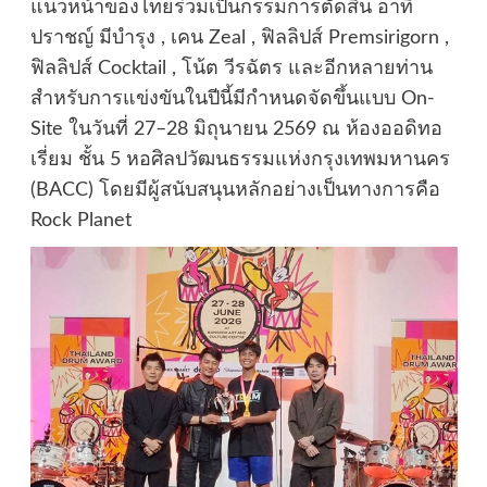
แนวหน้าของไทยร่วมเป็นกรรมการตัดสิน อาทิ
ปราชญ์ มีบำรุง , เคน Zeal , ฟิลลิปส์ Premsirigorn ,
ฟิลลิปส์ Cocktail , โน้ต วีรฉัตร และอีกหลายท่าน
สำหรับการแข่งขันในปีนี้มีกำหนดจัดขึ้นแบบ On-
Site ในวันที่ 27–28 มิถุนายน 2569 ณ ห้องออดิทอ
เรี่ยม ชั้น 5 หอศิลปวัฒนธรรมแห่งกรุงเทพมหานคร
(BACC) โดยมีผู้สนับสนุนหลักอย่างเป็นทางการคือ
Rock Planet