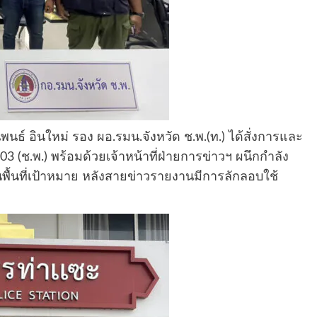
นิพนธ์ อินใหม่ รอง ผอ.รมน.จังหวัด ช.พ.(ท.) ได้สั่งการและ
(ช.พ.) พร้อมด้วยเจ้าหน้าที่ฝ่ายการข่าวฯ ผนึกกำลัง
นพื้นที่เป้าหมาย หลังสายข่าวรายงานมีการลักลอบใช้