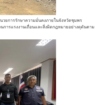
ำนวยการรักษาความมั่นคงภายในจังหวัดชุมพร
ขบวนการแรงงานเถื่อนและสิ่งผิดกฎหมายอย่างดุดันตาม