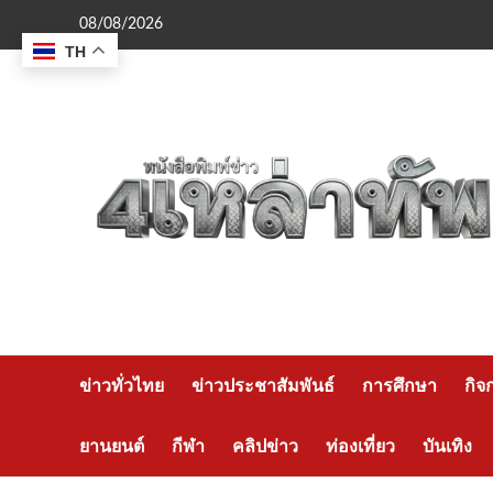
Skip
08/08/2026
to
TH
content
ข่าวทั่วไทย
ข่าวประชาสัมพันธ์
การศึกษา
กิจ
ยานยนต์
กีฬา
คลิปข่าว
ท่องเที่ยว
บันเทิง