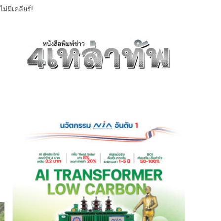
่มีเคลียร์!