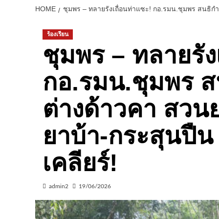
HOME
ชุมพร – ทลายรังเถื่อนท่าแซะ! กอ.รมน.ชุมพร สนธิกำลั
ร้องเรียน
ชุมพร – ทลายรัง
กอ.รมน.ชุมพร สน
ต่างด้าวคา สวนย
ยาบ้า-กระสุนปืน ล
เคลียร์!
admin2
19/06/2026