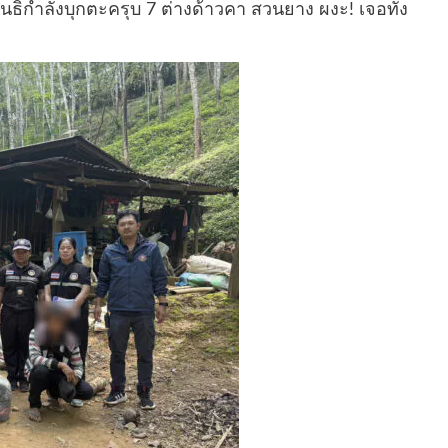
นธิกำลังบุกตะครุบ 7 ต่างด้าวคา สวนยาง ผงะ! เจอทั้ง