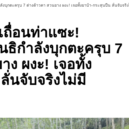
งบุกตะครุบ 7 ต่างด้าวคา สวนยาง ผงะ! เจอทั้งยาบ้า-กระสุนปืน ลั่นจับจริงไม
เถื่อนท่าแซะ!
ธิกำลังบุกตะครุบ 7
าง ผงะ! เจอทั้ง
ั่นจับจริงไม่มี