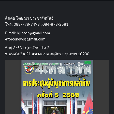
ติดต่อ​ โฆษณา​ ประชาสัมพันธ์
โทร​. 088-798-9498 , 084-878-2581
E.mail:
kjinaon@gmail.com
4forcenews@gmail.com
ที่อยู่​ 3/531​ ศุภาลัยปาร์ค​ 2
ซ.พหลโยธิน​ 21​ แขวง/เขต​ จตุจักร​ กรุงเทพฯ 10900