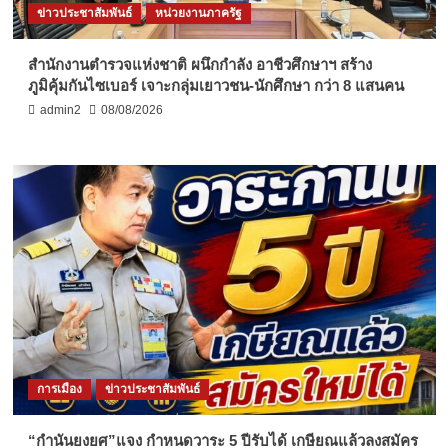
ข่าวประชาสัมพันธ์
หน่วยงานภาครัฐ
สำนักงานตำรวจแห่งชาติ ผนึกกำลัง อาชีวศึกษาฯ สร้าง
ภูมิคุ้มกันไซเบอร์ เจาะกลุ่มเยาวชน-นักศึกษา กว่า 8 แสนคน
admin2
08/08/2026
การเมือง
ข่าวประชาสัมพันธ์
“กำนันยงยศ”แจง กำหนดวาระ 5 ปีรับได้ เกษียณแล้วลงสมัคร