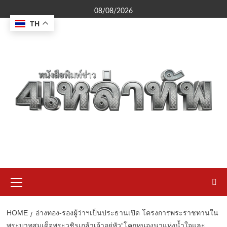
Skip
08/08/2026
to
TH
content
Primary
Menu
HOME
อ่างทอง-รองผู้ว่าฯเป็นประธานเปิด โครงการพระราชทานใน
พระบาทสมเด็จพระวชิรเกล้าเจ้าอยู่หัว“โคกหนองนาแห่งน้ำใจและ