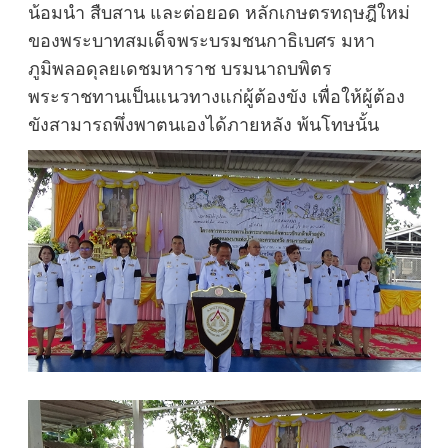
น้อมนำ สืบสาน และต่อยอด หลักเกษตรทฤษฎีใหม่
ของพระบาทสมเด็จพระบรมชนกาธิเบศร มหา
ภูมิพลอดุลยเดชมหาราช บรมนาถบพิตร
พระราชทานเป็นแนวทางแก่ผู้ต้องขัง เพื่อให้ผู้ต้อง
ขังสามารถพึ่งพาตนเองได้ภายหลัง พ้นโทษนั้น