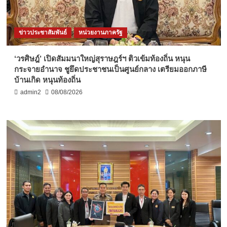
ข่าวประชาสัมพันธ์
หน่วยงานภาครัฐ
‘วรศิษฎ์’ เปิดสัมมนาใหญ่สุราษฎร์ฯ ติวเข้มท้องถิ่น หนุน
กระจายอำนาจ ชูยึดประชาชนเป็นศูนย์กลาง เตรียมออกภาษี
บ้านเกิด หนุนท้องถิ่น
admin2
08/08/2026