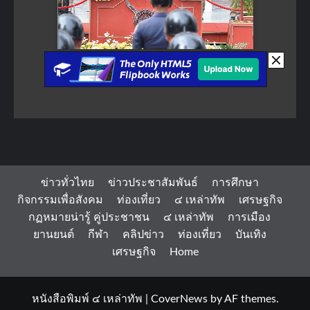
ข่าวทั่วไทย
ข่าวประชาสัมพันธ์
การศึกษา
กิจกรรมเพื่อสังคม
ท่องเที่ยว
๔ เหล่าทัพ
เศรษฐกิจ
กฏหมายน่ารู้ คู่ประชาชน
๔ เหล่าทัพ
การเมือง
ยานยนต์
กีฬา
คลิปข่าว
ท่องเที่ยว
บันเทิง
เศรษฐกิจ
Home
หนังสือพิมพ์ ๔ เหล่าทัพ
|
CoverNews
by AF themes.