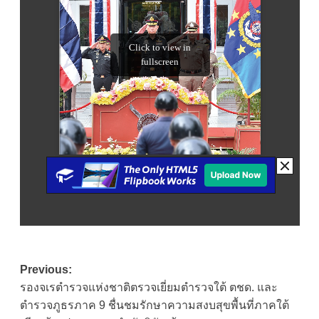
Post
Previous:
รองจเรตำรวจแห่งชาติตรวจเยี่ยมตำรวจใต้ ตชด. และ
navigation
ตำรวจภูธรภาค 9 ชื่นชมรักษาความสงบสุขพื้นที่ภาคใต้