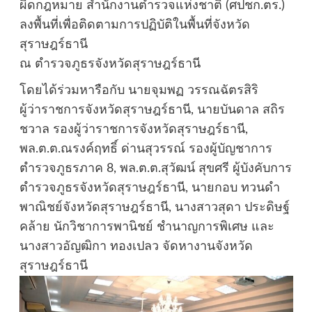
ผิดกฎหมาย สำนักงานตำรวจแห่งชาติ (ศปชก.ตร.)
ลงพื้นที่เพื่อติดตามการปฏิบัติในพื้นที่จังหวัด
สุราษฎร์ธานี
ณ ตำรวจภูธรจังหวัดสุราษฎร์ธานี
โดยได้ร่วมหารือกับ นายจุมพฏ วรรณฉัตรสิริ
ผู้ว่าราชการจังหวัดสุราษฎร์ธานี, นายบันดาล สถิร
ชวาล รองผู้ว่าราชการจังหวัดสุราษฎร์ธานี,
พล.ต.ต.ณรงค์ฤทธิ์ ด่านสุวรรณ์ รองผู้บัญชาการ
ตำรวจภูธรภาค 8, พล.ต.ต.สุวัฒน์ สุขศรี ผู้บังคับการ
ตำรวจภูธรจังหวัดสุราษฎร์ธานี, นายกอบ ทวนดำ
พาณิชย์จังหวัดสุราษฎร์ธานี, นางสาวสุดา ประดิษฐ์
คล้าย นักวิชาการพานิชย์ ชำนาญการพิเศษ และ
นางสาวอัญฒิกา ทองเปลว จัดหางานจังหวัด
สุราษฎร์ธานี