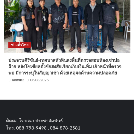
ข่าวทั่วไทย
ประจวบคีรีขันธ์-เทศบาลหัวหินลงพื้นที่ตรวจสอบห้องเช่าบ่อ
ฝ้าย หลังโซเชียลตั้งข้อสงสัยเรียกเก็บเงินเพิ่ม เจ้าหน้าที่ตรวจ
พบ มีการระบุในสัญญาเช่า ด้วยเหตุผลด้านความปลอดภัย
admin2
06/08/2026
ติดต่อ​ โฆษณา​ ประชาสัมพันธ์
โทร​. 088-798-9498 , 084-878-2581