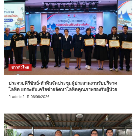
ข่าวทั่วไทย
ประจวบคีรีขันธ์-หัวหินจัดประชุมผู้ประสานงานรับบริจาค
โลหิต ยกระดับเครือข่ายจัดหาโลหิตคุณภาพรองรับผู้ป่วย
admin2
06/08/2026