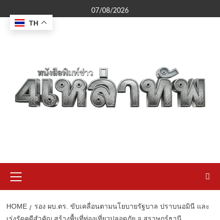
Skip
07/08/2026
to
TH
content
Primary
Menu
HOME
รอง ผบ.ตร. ขับเคลื่อนตามนโยบายรัฐบาล ปราบนอมินี และ
เร่งรัดคดีสำคัญ สร้างพื้นที่ท่องเที่ยวปลอดภัย จ.สุราษฎร์ธานี