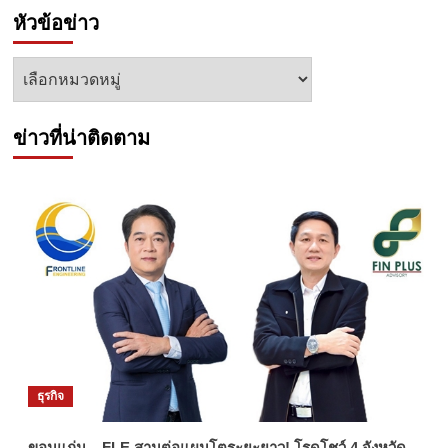
หัวข้อข่าว
หัวข้อ
ข่าว
ข่าวที่น่าติดตาม
ธุรกิจ
ขอนแก่น – FLE สานต่อแผนโตระยะยาว! โรดโชว์ 4 จังหวัด