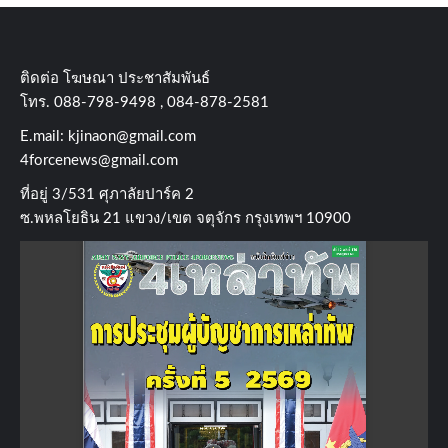
ติดต่อ​ โฆษณา​ ประชาสัมพันธ์
โทร​. 088-798-9498 , 084-878-2581
E.mail:
kjinaon@gmail.com
4forcenews@gmail.com
ที่อยู่​ 3/531​ ศุภาลัยปาร์ค​ 2
ซ.พหลโยธิน​ 21​ แขวง/เขต​ จตุจักร​ กรุงเทพฯ 10900