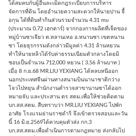
ได้สมคบกับผู้อื่นละเมิดกฎระเบียบการบริหาร
จัดการที่ดิน โดยอำนวยความสะดวกให้นายปาน จื้
อกุน ได้ที่ดินทำกินส่วนรวมจำนวน 4.31 mu
(ประมาณ 0.72 เฮกตาร์) จากกองการผลิตที่เจ็ดของ
หมู่บ้านซาเจียว ต.หลานเหอ อ.หนานซา เขตหนาน
ซา โดยธุรกรรมดังกล่าวมีมูลค่า 4.31 ล้านหยวน
ทำให้นายหลิวได้รับค่าธรรมเนียมตัวกลางโดยมิ
ชอบเป็นจำนวน 712,000 หยวน ( 3.56 ล้านบาท )
เมื่อ 8 ก.ย.68 MR.LIU YEXIANG ได้หลบหนีออก
นอกประเทศจีนผ่านทางสนามบินนานาชาติกว่าง
โจวไป่หยุน สำนักงานตำรวจสาขานานซาได้ออก
หมายจับ และประสาน ตร สตม.เพื่อให้ช่วยติดตาม
บก.สส.สตม. สืบทราบว่า MR.LIU YEXIANG ไปพัก
อาศัย โรงแรมย่านราชดำริ จึงเข้าตรวจสอบและวัน
นี้ 16 มิ.ย.2569ได้ควบคุมตัวส่ง กก.3
บก.สส.สตม.เพื่อดำเนินการตามกฎหมาย ส่งกลับไป