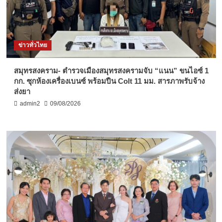
ข่าวทั่วไทย
สมุทรสงคราม- ตำรวจเมืองสมุทรสงครามจับ “แนน” ขนไอซ์ 1
กก. ซุกห้องเครื่องเบนซ์ พร้อมปืน Colt 11 มม. สารภาพรับจ้าง
ส่งยา
admin2
09/08/2026