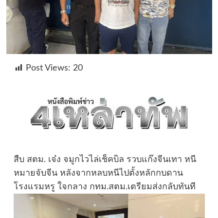
Post Views:
20
สืบ สตม. เจ๋ง จมูกไวไล่เช็คบิล รวบแก๊งจีนเทา หนี
หมายจับจีน หลังจากหลบหนีไปตั้งหลักกบดาน
โรงแรมหรู ใจกลาง กทม.สตม.เตรียมส่งกลับทันที