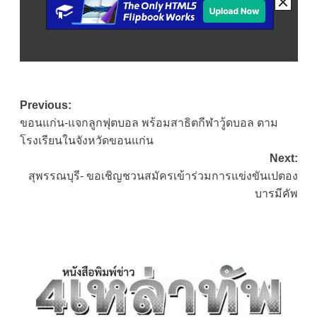
Post
Previous:
ขอนแก่น-แจกลูกฟุตบอล พร้อมสาธิตกีฬาวู้ดบอล ตาม
navigation
โรงเรียนในจังหวัดขอนแก่น
Next:
สุพรรณบุรี- ขอเชิญชวนสมัครเข้าร่วมการแข่งขันเปตอง
บารมีคัพ