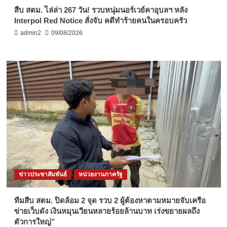
สืบ สตม. ไล่ล่า 267 วัน! รวบหนุ่มนอร์เวย์คาอุบลฯ หลัง
Interpol Red Notice สั่งจับ คดีทำร้ายคนในครอบครัว
admin2
09/08/2026
ข่าวประชาสัมพันธ์
หน่วยงานภาครัฐ
ทีมสืบ สตม. ปิดล้อม 2 จุด รวบ 2 ผู้ต้องหาตามหมายจับเครือ
ข่ายเว็บดัง เงินหมุนเวียนหลายร้อยล้านบาท เร่งขยายผลถึง
ตัวการใหญ่”