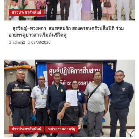
ข่าวประชาสัมพันธ์
สุรวิชญ์–พวงพกา สมรสสมรัก สองครอบครัวปลื้มปีติ ร่วม
อวยพรคู่บ่าวสาวเริ่มต้นชีวิตคู่
admin2
09/08/2026
ข่าวประชาสัมพันธ์
หน่วยงานภาครัฐ