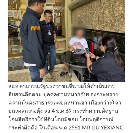
สอท.สาธารณรัฐประชาชนจีน ขอให้ดำเนินการ
สืบสวนติดตาม บุคคลตามหมายจับของกระทรวง
ความมั่นคงสาธารณะเขตหนานซา เมืองกว่างโจว
มณฑลกวางตุ้ง ลง 4 ม.ค.69 กระทำความผิดฐาน
โอนสิทธิการใช้ที่ดินโดยมิชอบ โดยพฤติการณ์
กระทำผิดคือ ในเดือน พ.ค.2561 MR.LIU YEXIANG