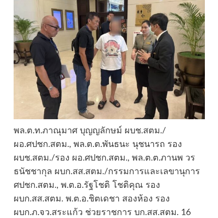
พล.ต.ท.ภาณุมาศ บุญญลักษม์ ผบช.สตม./
ผอ.ศปชก.สตม., พล.ต.ต.พันธนะ นุชนารถ รอง
ผบช.สตม./รอง ผอ.ศปชก.สตม., พล.ต.ต.ภานพ วร
ธนัชชากุล ผบก.สส.สตม./กรรมการและเลขานุการ
ศปชก.สตม., พ.ต.อ.รัฐโชติ โชติคุณ รอง
ผบก.สส.สตม. พ.ต.อ.ชิตเดชา สองห้อง รอง
ผบก.ภ.จว.สระแก้ว ช่วยราชการ บก.สส.สตม. 16