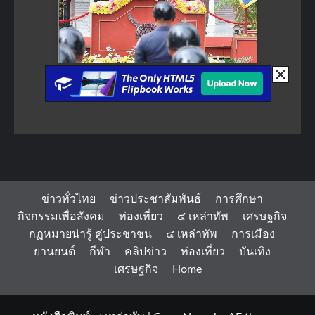
ข่าวทั่วไทย
ข่าวประชาสัมพันธ์
การศึกษา
กิจกรรมเพื่อสังคม
ท่องเที่ยว
๔ เหล่าทัพ
เศรษฐกิจ
กฏหมายน่ารู้ คู่ประชาชน
๔ เหล่าทัพ
การเมือง
ยานยนต์
กีฬา
คลิปข่าว
ท่องเที่ยว
บันเทิง
เศรษฐกิจ
Home