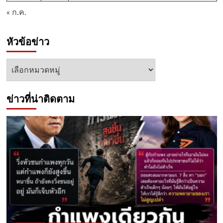
« ก.ค.
หัวข้อข่าว
หัวข้อ
ข่าว
ข่าวที่น่าติดตาม