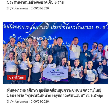
ประสานงากันอย่างจังบาดเจ็บ 5 ราย
@4forcenews
09/08/2026
ข่าวทั่วไทย
พัทลุง-กรมพลศึกษา ลุยขับเคลื่อนสุขภาวะชุมชน จัดงานใหญ่
มอบรางวัล “ชุมชนนันทนาการสุขภาวะดีต้นแบบ” ณ จ.พัทลุง
@4forcenews
09/08/2026