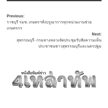
Post
Previous:
ราชบุรี รมช. เกษตรฯสั่งบรูณาการทุกหน่วยงานช่วย
navigation
เกษตรกร
Next:
สุพรรณบุรี- กรมทางหลวงจัดประชุมรับฟังความเห็น
ประชาชนชาวสุพรรณบุรีและนครปฐม