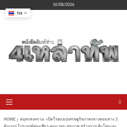
Skip
10/08/2026
to
TH
content
Primary
Menu
HOME
สมุทรสงคราม -เปิดโรดแมปเศรษฐกิจภาคกลางตอนล่าง 2
ดันเมกะโปรเจกต์ท่องเที่ยว-คมนาคม-สุขภาพ สร้างการเติบโตระยะ