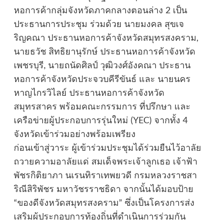
หอการค้ากลุ่มจังหวัดภาคกลางตอนล่าง 2 เป็น
ประธานการประชุม ร่วมด้วย นายมงคล สุขเจ
ริญคณา ประธานหอการค้าจังหวัดสมุทรสงคราม,
นายธวัช สิทธิยานุรักษ์ ประธานหอการค้าจังหวัด
เพชรบุรี, นายถนัดศิลป์ วุฒิวงศ์อังคณา ประธาน
หอการค้าจังหวัดประจวบคีรีขันธ์ และ นายนคร
หาญไกรวิไลย์ ประธานหอการค้าจังหวัด
สมุทรสาคร พร้อมคณะกรรมการ ที่ปรึกษา และ
เครือข่ายผู้ประกอบการรุ่นใหม่ (YEC) จากทั้ง 4
จังหวัดเข้าร่วมอย่างพร้อมเพรียง
ก่อนเข้าสู่วาระ ผู้เข้าร่วมประชุมได้ร่วมยืนไว้อาลัย
ถวายความอาลัยแด่ สมเด็จพระเจ้าลูกเธอ เจ้าฟ้า
พัชรกิติยาภา นเรนทิราเทพยวดี กรมหลวงราชสา
ริณีสิริพัชร มหาวัชรราชธิดา จากนั้นได้มอบป้าย
“ของดีจังหวัดสมุทรสงคราม” ซึ่งเป็นโครงการส่ง
เสริมผู้ประกอบการท้องถิ่นที่ดำเนินการร่วมกัน