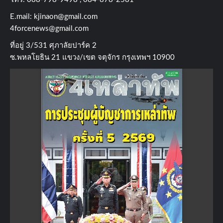
E.mail:
kjinaon@gmail.com
4forcenews@gmail.com
ที่อยู่​ 3/531​ ศุภาลัยปาร์ค​ 2
ซ.พหลโยธิน​ 21​ แขวง/เขต​ จตุจักร​ กรุงเทพฯ 10900