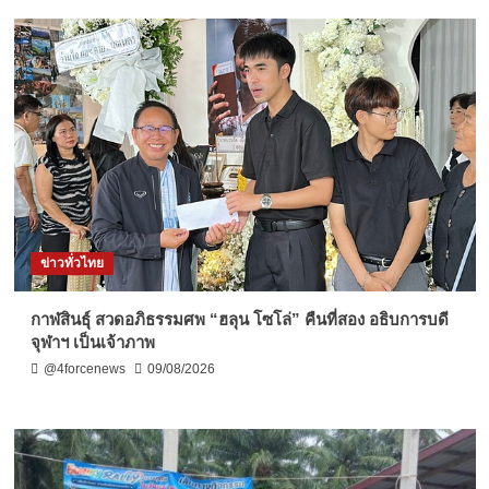
ข่าวทั่วไทย
กาฬสินธุ์ สวดอภิธรรมศพ “ฮลุน โซโล่” คืนที่สอง อธิบการบดี
จุฬาฯ เป็นเจ้าภาพ
@4forcenews
09/08/2026