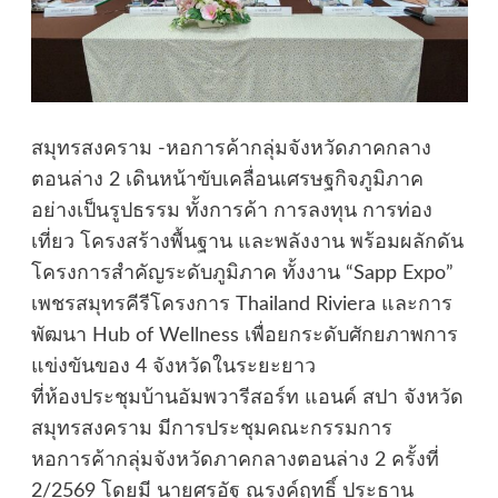
สมุทรสงคราม -หอการค้ากลุ่มจังหวัดภาคกลาง
ตอนล่าง 2 เดินหน้าขับเคลื่อนเศรษฐกิจภูมิภาค
อย่างเป็นรูปธรรม ทั้งการค้า การลงทุน การท่อง
เที่ยว โครงสร้างพื้นฐาน และพลังงาน พร้อมผลักดัน
โครงการสำคัญระดับภูมิภาค ทั้งงาน “Sapp Expo”
เพชรสมุทรคีรีโครงการ Thailand Riviera และการ
พัฒนา Hub of Wellness เพื่อยกระดับศักยภาพการ
แข่งขันของ 4 จังหวัดในระยะยาว
ที่ห้องประชุมบ้านอัมพวารีสอร์ท แอนค์ สปา จังหวัด
สมุทรสงคราม มีการประชุมคณะกรรมการ
หอการค้ากลุ่มจังหวัดภาคกลางตอนล่าง 2 ครั้งที่
2/2569 โดยมี นายศุรอัฐ ณรงค์ฤทธิ์ ประธาน