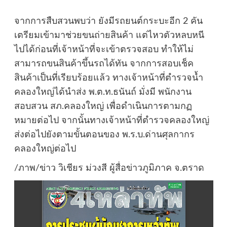
จากการสืบสวนพบว่า ยังมีรถยนต์กระบะอีก 2 คัน
เตรียมเข้ามาช่วยขนถ่ายสินค้า แต่ไหวตัวหลบหนี
ไปได้ก่อนที่เจ้าหน้าที่จะเข้าตรวจสอบ ทำให้ไม่
สามารถขนสินค้าขึ้นรถได้ทัน จากการสอบเช็ค
สินค้าเป็นที่เรียบร้อยแล้ว ทางเจ้าหน้าที่ตำรวจน้ำ
คลองใหญ่ได้นำส่ง พ.ต.ท.ธนันถ์ มั่งมี พนักงาน
สอบสวน สภ.คลองใหญ่ เพื่อดำเนินการตามกฏ
หมายต่อไป จากนั้นทางเจ้าหน้าที่ตํารวจคลองใหญ่
ส่งต่อไปยังตามขั้นตอนของ พ.ร.บ.ด่านศุลกากร
คลองใหญ่ต่อไป
/ภาพ/ข่าว วิเชียร ม่วงสี ผู้สื่อข่าวภูมิภาค จ.ตราด