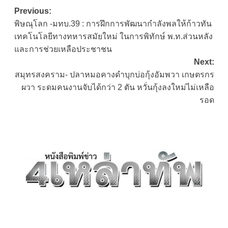
Post
Previous:
พิษณุโลก -มทบ.39 : การฝึกการพัฒนากำลังพลให้ก้าวทัน
navigation
เทคโนโลยีทางทหารสมัยใหม่ ในการพิทักษ์ พ.ท.ส่วนหลัง
และการช่วยเหลือประชาชน
Next:
สมุทรสงคราม- ปลาหมอคางดำบุกบ่อกุ้งอัมพวา เกษตรกร
ผวา ระดมคนงานจับได้กว่า 2 ตัน หวั่นกุ้งลงใหม่ไม่เหลือ
รอด