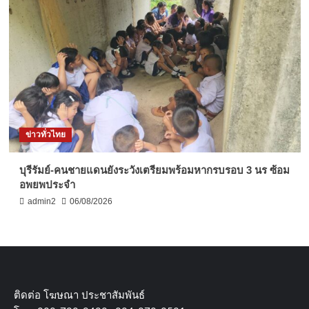
ข่าวทั่วไทย
บุรีรัมย์-คนชายแดนยังระวังเตรียมพร้อมหากรบรอบ 3 นร ซ้อม
อพยพประจำ
admin2
06/08/2026
ติดต่อ​ โฆษณา​ ประชาสัมพันธ์