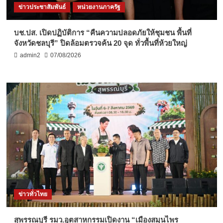
ข่าวประชาสัมพันธ์
หน่วยงานภาครัฐ
บช.ปส. เปิดปฏิบัติการ “คืนความปลอดภัยให้ชุมชน พื้นที่
จังหวัดชลบุรี” ปิดล้อมตรวจค้น 20 จุด ทั่วพื้นที่ห้วยใหญ่
admin2
07/08/2026
ข่าวทั่วไทย
สุพรรณบุรี รมว.อุตสาหกรรมเปิดงาน “เมืองสมุนไพร