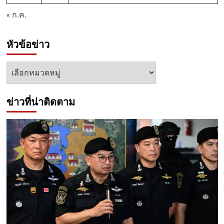
« ก.ค.
หัวข้อข่าว
หัวข้อ
ข่าว
ข่าวที่น่าติดตาม