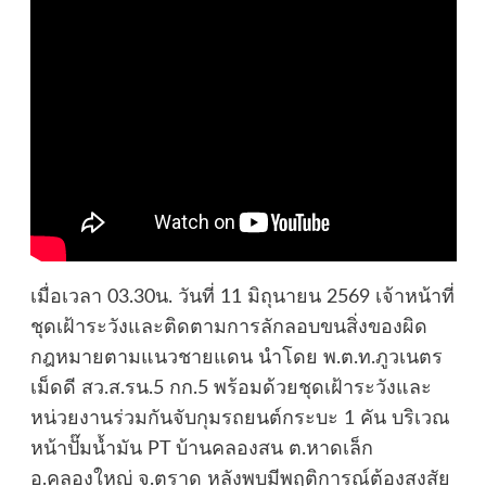
เมื่อเวลา 03.30น. วันที่ 11 มิถุนายน 2569 เจ้าหน้าที่
ชุดเฝ้าระวังและติดตามการลักลอบขนสิ่งของผิด
กฎหมายตามแนวชายแดน นําโดย พ.ต.ท.ภูวเนตร
เม็ดดี สว.ส.รน.5 กก.5 พร้อมด้วยชุดเฝ้าระวังและ
หน่วยงานร่วมกันจับกุมรถยนต์กระบะ 1 คัน บริเวณ
หน้าปั๊มน้ำมัน PT บ้านคลองสน ต.หาดเล็ก
อ.คลองใหญ่ จ.ตราด หลังพบมีพฤติการณ์ต้องสงสัย