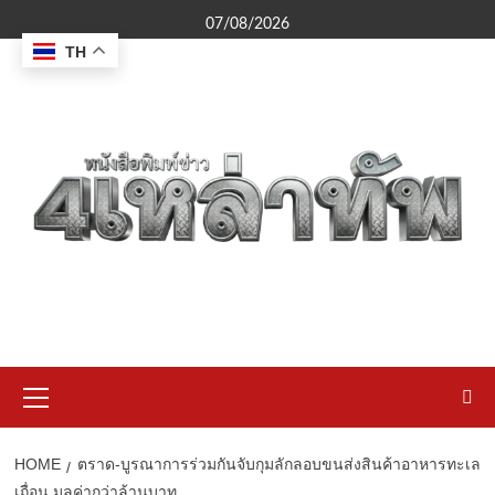
Skip
07/08/2026
to
TH
content
Primary
Menu
HOME
ตราด-บูรณาการร่วมกันจับกุมลักลอบขนส่งสินค้าอาหารทะเล
เถื่อน มูลค่ากว่าล้านบาท