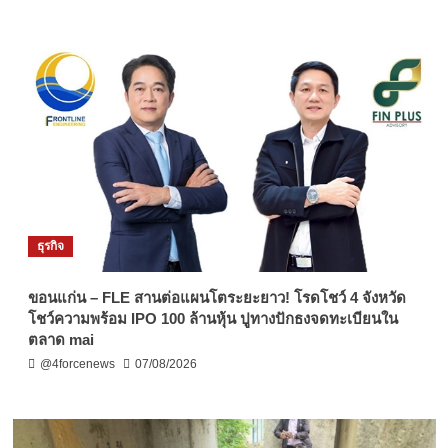
ธุรกิจ
ขอนแก่น – FLE สานต่อแผนโตระยะยาว! โรดโชว์ 4 จังหวัด
โชว์ความพร้อม IPO 100 ล้านหุ้น ปูทางปักธงจดทะเบียนใน
ตลาด mai
@4forcenews
07/08/2026