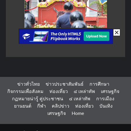
ข่าวทั่วไทย
ข่าวประชาสัมพันธ์
การศึกษา
กิจกรรมเพื่อสังคม
ท่องเที่ยว
๔ เหล่าทัพ
เศรษฐกิจ
กฏหมายน่ารู้ คู่ประชาชน
๔ เหล่าทัพ
การเมือง
ยานยนต์
กีฬา
คลิปข่าว
ท่องเที่ยว
บันเทิง
เศรษฐกิจ
Home