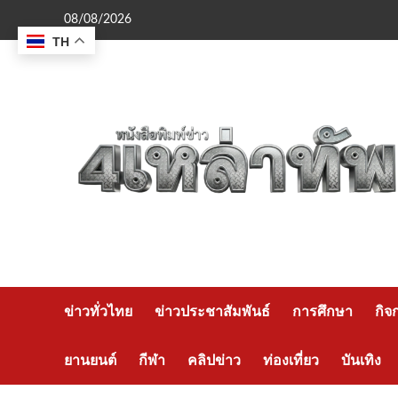
Skip
08/08/2026
to
TH
content
ข่าวทั่วไทย
ข่าวประชาสัมพันธ์
การศึกษา
กิจ
ยานยนต์
กีฬา
คลิปข่าว
ท่องเที่ยว
บันเทิง