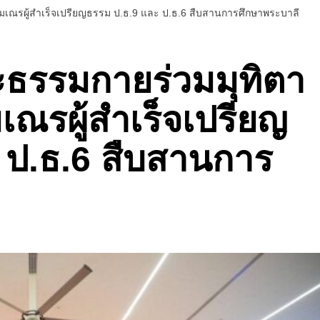
มเณรผู้สำเร็จเปรียญธรรม ป.ธ.9 และ ป.ธ.6 สืบสานการศึกษาพระบาลี
ะธรรมกายร่วมมุทิตา
ณรผู้สำเร็จเปรียญ
 ป.ธ.6 สืบสานการ