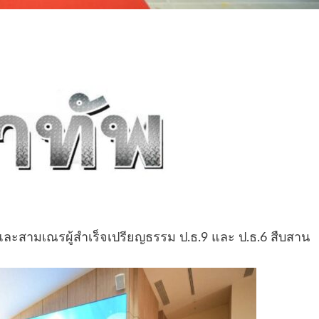
และสามเณรผู้สำเร็จเปรียญธรรม ป.ธ.9 และ ป.ธ.6 สืบสาน