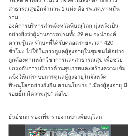
รพ.สต.ท่าทอง รวมถึง รพ.สต.ในสังกัดกระทรวง
สาธารณสุขอีกจำนวน 1 แห่ง คือ รพ.สต.ท่าหมื่น
ราม
องค์การบริหารส่วนจังหวัดพิษณุโลก มุ่งหวังเป็น
อย่างยิ่งว่าผู้ผ่านการอบรมทั้ง 29 คน จะนำองค์
ความรู้และทักษะที่ได้รับตลอดระยะเวลา 420
ชั่วโมง ไปใช้ในการดูแลผู้สูงอายุในชุมชนได้อย่าง
ถูกต้องตามหลักวิชาการและสาธารณสุข เพื่อช่วย
ยกระดับการบริการด้านสุขภาพและสร้างความเข้ม
แข็งให้แก่ระบบการดูแลผู้สูงอายุในจังหวัด
พิษณุโลกอย่างยั่งยืน ตามนโยบาย “เมืองผู้สูงอายุ มี
รอยยิ้ม มีความสุข” ต่อไป.
ธันย์ชนก ทองเพิ่ม รายงานข่าวพิษณุโลก