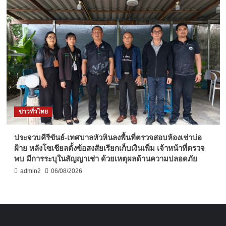
ข่าวทั่วไทย
ประจวบคีรีขันธ์-เทศบาลหัวหินลงพื้นที่ตรวจสอบห้องเช่าบ่อ
ฝ้าย หลังโซเชียลตั้งข้อสงสัยเรียกเก็บเงินเพิ่ม เจ้าหน้าที่ตรวจ
พบ มีการระบุในสัญญาเช่า ด้วยเหตุผลด้านความปลอดภัย
admin2
06/08/2026