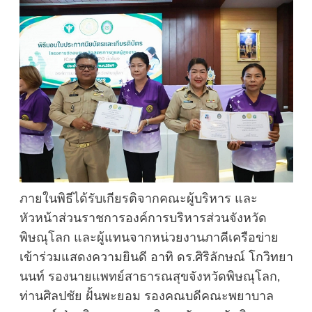
ภายในพิธีได้รับเกียรติจากคณะผู้บริหาร และ
หัวหน้าส่วนราชการองค์การบริหารส่วนจังหวัด
พิษณุโลก และผู้แทนจากหน่วยงานภาคีเครือข่าย
เข้าร่วมแสดงความยินดี อาทิ ดร.ศิริลักษณ์ โกวิทยา
นนท์ รองนายแพทย์สาธารณสุขจังหวัดพิษณุโลก,
ท่านศิลปชัย ฝั้นพะยอม รองคณบดีคณะพยาบาล