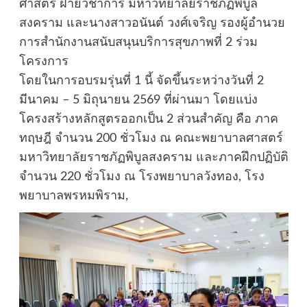
ศาสตร์ ฝ่ายวิชาการ มหาวิทยาลัยราชภัฏพิบูล
สงคราม และนางสาวอนันต์ วงศ์เจริญ รองผู้อำนวย
การสำนักงานสนับสนุนบริการสุขภาพที่ 2 ร่วม
โครงการ
โดยในการอบรมรุ่นที่ 1 นี้ จัดขึ้นระหว่างวันที่ 2
มีนาคม – 5 มิถุนายน 2569 ที่ผ่านมา โดยแบ่ง
โครงสร้างหลักสูตรออกเป็น 2 ส่วนสำคัญ คือ ภาค
ทฤษฎี จำนวน 200 ชั่วโมง ณ คณะพยาบาลศาสตร์
มหาวิทยาลัยราชภัฏพิบูลสงคราม และภาคฝึกปฏิบัติ
จำนวน 220 ชั่วโมง ณ โรงพยาบาลวังทอง, โรง
พยาบาลพรหมพิราม,