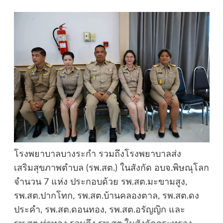
โรงพยาบาลบางระกำ รวมถึงโรงพยาบาลส่ง
เสริมสุขภาพตำบล (รพ.สต.) ในสังกัด อบจ.พิษณุโลก
จำนวน 7 แห่ง ประกอบด้วย รพ.สต.มะขามสูง,
รพ.สต.ปากโทก, รพ.สต.บ้านคลองตาล, รพ.สต.ดง
ประคำ, รพ.สต.ดอนทอง, รพ.สต.อรัญญิก และ