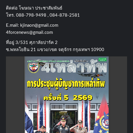
ติดต่อ​ โฆษณา​ ประชาสัมพันธ์
โทร​. 088-798-9498 , 084-878-2581
E.mail:
kjinaon@gmail.com
4forcenews@gmail.com
ที่อยู่​ 3/531​ ศุภาลัยปาร์ค​ 2
ซ.พหลโยธิน​ 21​ แขวง/เขต​ จตุจักร​ กรุงเทพฯ 10900