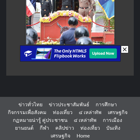
ข่าวทั่วไทย
ข่าวประชาสัมพันธ์
การศึกษา
กิจกรรมเพื่อสังคม
ท่องเที่ยว
๔ เหล่าทัพ
เศรษฐกิจ
กฏหมายน่ารู้ คู่ประชาชน
๔ เหล่าทัพ
การเมือง
ยานยนต์
กีฬา
คลิปข่าว
ท่องเที่ยว
บันเทิง
เศรษฐกิจ
Home