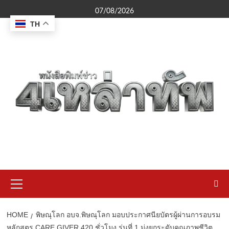
Skip
07/08/2026
to
TH
content
Primary
Menu
HOME
พิษณุโลก อบจ.พิษณุโลก มอบประกาศนียบัตรผู้ผ่านการอบรม
หลักสูตร CARE GIVER 420 ชั่วโมง รุ่นที่ 1 มุ่งยกระดับคุณภาพชีวิต