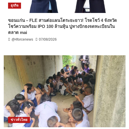
ธุรกิจ
ขอนแก่น – FLE สานต่อแผนโตระยะยาว! โรดโชว์ 4 จังหวัด
โชว์ความพร้อม IPO 100 ล้านหุ้น ปูทางปักธงจดทะเบียนใน
ตลาด mai
@4forcenews
07/08/2026
ข่าวทั่วไทย