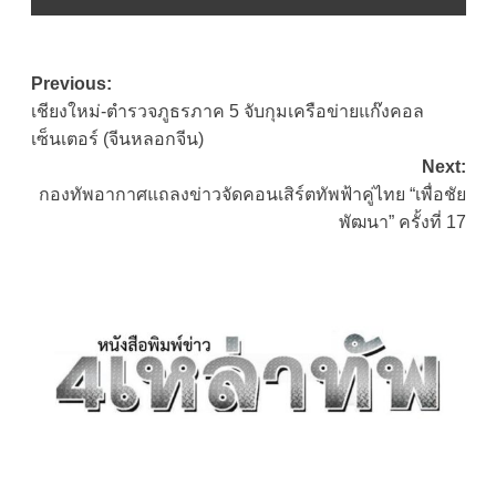
Post
Previous:
เชียงใหม่-ตำรวจภูธรภาค 5 จับกุมเครือข่ายแก๊งคอล
navigation
เซ็นเตอร์ (จีนหลอกจีน)
Next:
กองทัพอากาศแถลงข่าวจัดคอนเสิร์ตทัพฟ้าคู่ไทย “เพื่อชัย
พัฒนา” ครั้งที่ 17