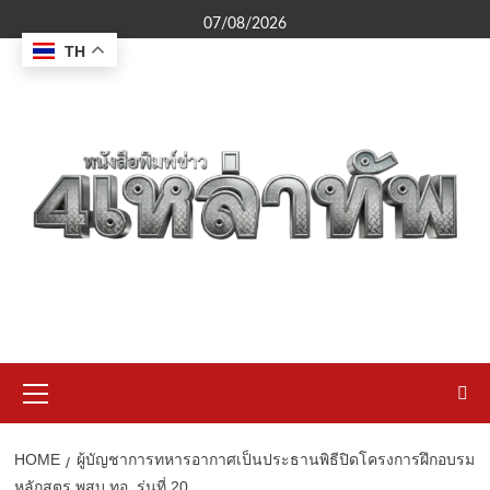
Skip
07/08/2026
to
TH
content
Primary
Menu
HOME
ผู้บัญชาการทหารอากาศเป็นประธานพิธีปิดโครงการฝึกอบรม
หลักสูตร พสบ.ทอ. รุ่นที่ 20