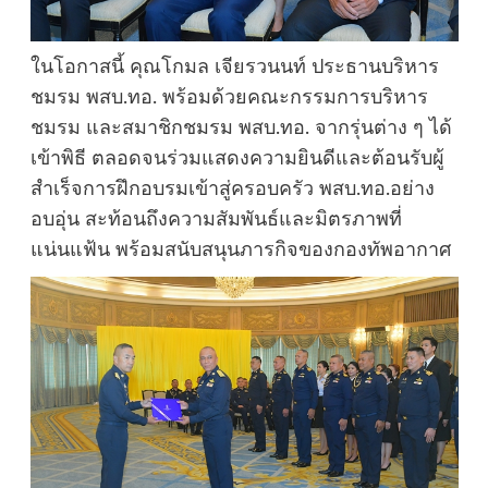
ในโอกาสนี้ คุณโกมล เจียรวนนท์ ประธานบริหาร
ชมรม พสบ.ทอ. พร้อมด้วยคณะกรรมการบริหาร
ชมรม และสมาชิกชมรม พสบ.ทอ. จากรุ่นต่าง ๆ ได้
เข้าพิธี ตลอดจนร่วมแสดงความยินดีและต้อนรับผู้
สำเร็จการฝึกอบรมเข้าสู่ครอบครัว พสบ.ทอ.อย่าง
อบอุ่น สะท้อนถึงความสัมพันธ์และมิตรภาพที่
แน่นแฟ้น พร้อมสนับสนุนภารกิจของกองทัพอากาศ