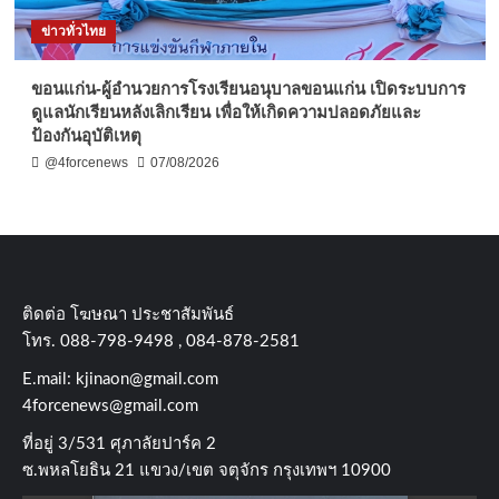
ข่าวทั่วไทย
ขอนแก่น-ผู้อำนวยการโรงเรียนอนุบาลขอนแก่น เปิดระบบการ
ดูแลนักเรียนหลังเลิกเรียน เพื่อให้เกิดความปลอดภัยและ
ป้องกันอุบัติเหตุ
@4forcenews
07/08/2026
ติดต่อ​ โฆษณา​ ประชาสัมพันธ์
โทร​. 088-798-9498 , 084-878-2581
E.mail:
kjinaon@gmail.com
4forcenews@gmail.com
ที่อยู่​ 3/531​ ศุภาลัยปาร์ค​ 2
ซ.พหลโยธิน​ 21​ แขวง/เขต​ จตุจักร​ กรุงเทพฯ 10900