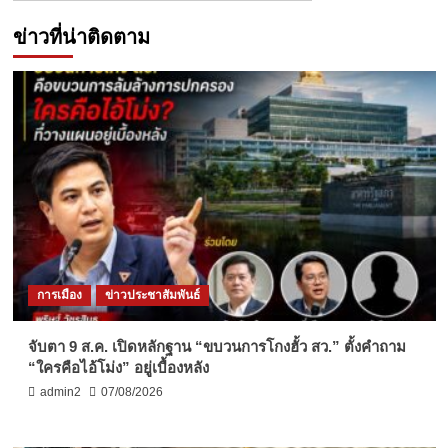
ข่าวที่น่าติดตาม
การเมือง
ข่าวประชาสัมพันธ์
จับตา 9 ส.ค. เปิดหลักฐาน “ขบวนการโกงฮั้ว สว.” ตั้งคำถาม
“ใครคือไอ้โม่ง” อยู่เบื้องหลัง
admin2
07/08/2026