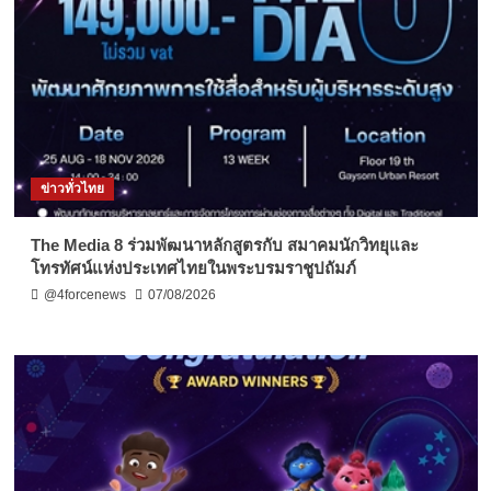
ข่าวทั่วไทย
The Media 8 ร่วมพัฒนาหลักสูตรกับ สมาคมนักวิทยุและ
โทรทัศน์แห่งประเทศไทยในพระบรมราชูปถัมภ์
@4forcenews
07/08/2026