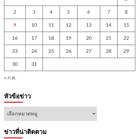
2
3
4
5
6
7
8
9
10
11
12
13
14
15
16
17
18
19
20
21
22
23
24
25
26
27
28
29
30
31
« ก.ค.
หัวข้อข่าว
หัวข้อ
ข่าว
ข่าวที่น่าติดตาม