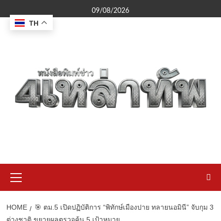
Skip
09/08/2026
to
TH
content
Primary
Menu
HOME
🎯 ตม.5 เปิดปฏิบัติการ “พิทักษ์เมืองปาย ทลายนอมินี” จับกุม 3
ต่างชาติ ขยายผลตรวจค้น 5 เป้าหมาย