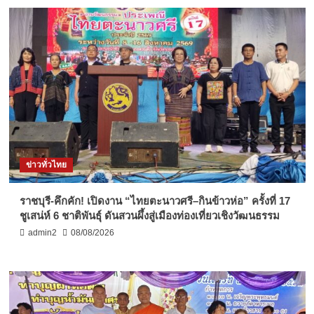
ข่าวทั่วไทย
ราชบุรี-คึกคัก! เปิดงาน “ไทยตะนาวศรี–กินข้าวห่อ” ครั้งที่ 17
ชูเสน่ห์ 6 ชาติพันธุ์ ดันสวนผึ้งสู่เมืองท่องเที่ยวเชิงวัฒนธรรม
admin2
08/08/2026