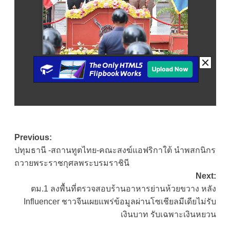
Post
Previous:
ปทุมธานี -สถานทูตไทย-คณะสงฆ์แอฟริกาใต้ นำพสกนิกร
navigation
ถวายพระราชกุศลพระบรมราชินี
Next:
ตม.1 ลงพื้นที่ตรวจสอบร้านอาหารย่านห้วยขวาง หลัง
Influencer ชาวจีนเผยแพร่ข้อมูลผ่านโซเชียลมีเดียไม่รับ
เงินบาท รับเฉพาะเงินหยวน