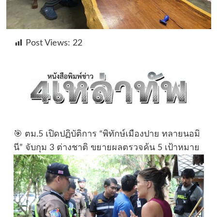
Post Views:
22
🎯 ตม.5 เปิดปฏิบัติการ “พิทักษ์เมืองปาย ทลายนอมิ
นี” จับกุม 3 ต่างชาติ ขยายผลตรวจค้น 5 เป้าหมาย