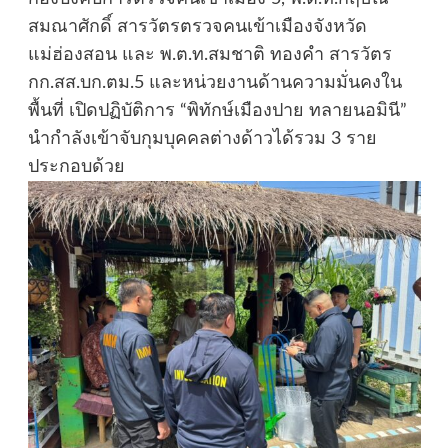
สมณาศักดิ์ สารวัตรตรวจคนเข้าเมืองจังหวัด
แม่ฮ่องสอน และ พ.ต.ท.สมชาติ ทองคำ สารวัตร
กก.สส.บก.ตม.5 และหน่วยงานด้านความมั่นคงใน
พื้นที่ เปิดปฏิบัติการ “พิทักษ์เมืองปาย ทลายนอมินี”
นำกำลังเข้าจับกุมบุคคลต่างด้าวได้รวม 3 ราย
ประกอบด้วย