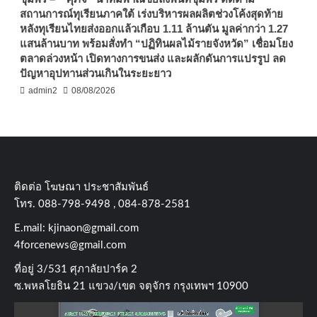
สถานการณ์ทุเรียนภาคใต้ เร่งบริหารผลผลิตช่วงโค้งสุดท้าย
หลังทุเรียนไทยส่งออกแล้วเกือบ 1.11 ล้านตัน มูลค่ากว่า 1.27
แสนล้านบาท พร้อมสั่งทำ “ปฏิทินผลไม้รายจังหวัด” เชื่อมโยง
ตลาดล่วงหน้า เปิดทางการขนส่ง และผลักดันการแปรรูป ลด
ปัญหาอุปทานส่วนเกินในระยะยาว
admin2
08/08/2026
ติดต่อ​ โฆษณา​ ประชาสัมพันธ์
โทร​. 088-798-9498 , 084-878-2581
E.mail:
kjinaon@gmail.com
4forcenews@gmail.com
ที่อยู่​ 3/531​ ศุภาลัยปาร์ค​ 2
ซ.พหลโยธิน​ 21​ แขวง/เขต​ จตุจักร​ กรุงเทพฯ 10900