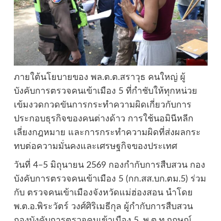
ภายใต้นโยบายของ พล.ต.ต.สราวุธ คนใหญ่ ผู้
บังคับการตรวจคนเข้าเมือง 5 ที่กำชับให้ทุกหน่วย
เข้มงวดกวดขันการกระทำความผิดเกี่ยวกับการ
ประกอบธุรกิจของคนต่างด้าว การใช้นอมินีหลีก
เลี่ยงกฎหมาย และการกระทำความผิดที่ส่งผลกระ
ทบต่อความมั่นคงและเศรษฐกิจของประเทศ
วันที่ 4–5 มิถุนายน 2569 กองกำกับการสืบสวน กอง
บังคับการตรวจคนเข้าเมือง 5 (กก.สส.บก.ตม.5) ร่วม
กับ ตรวจคนเข้าเมืองจังหวัดแม่ฮ่องสอน นำโดย
พ.ต.อ.พิระวัตร์ วงศ์ศิริเมธีกุล ผู้กำกับการสืบสวน
กองบังคับการตรวจคนเข้าเมือง 5, พ.ต.ท.กฤษณ์