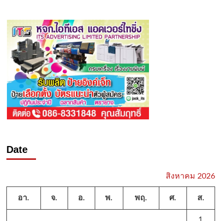
Date
สิงหาคม 2026
อา.
จ.
อ.
พ.
พฤ.
ศ.
ส.
1