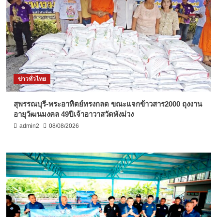
ข่าวทั่วไทย
สุพรรณบุรี-พระอาทิตย์ทรงกลด ขณะแจกข้าวสาร2000 ถุงงาน
อายุวัฒนมงคล 49ปีเจ้าอาวาสวัดพังม่วง
admin2
08/08/2026