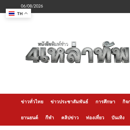
Skip
06/08/2026
to
TH
content
ข่าวทั่วไทย
ข่าวประชาสัมพันธ์
การศึกษา
กิจ
ยานยนต์
กีฬา
คลิปข่าว
ท่องเที่ยว
บันเทิง