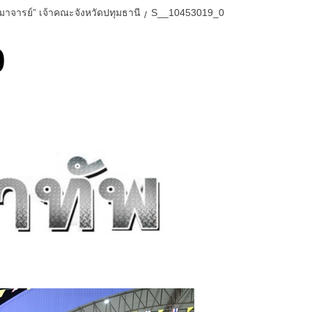
มาจารย์” เจ้าคณะจังหวัดปทุมธานี
S__10453019_0
0