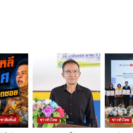
ชาสัมพันธ์
ข่าวทั่วไทย
ข่าวทั่วไทย