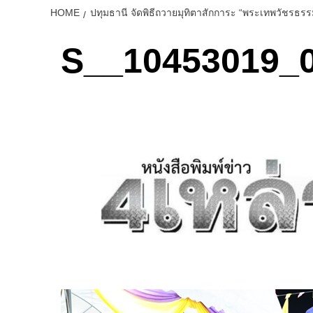
HOME
ปทุมธานี จัดพิธีถวายมุทิตาสักการะ “พระเทพวัชรธรร
S__10453019_