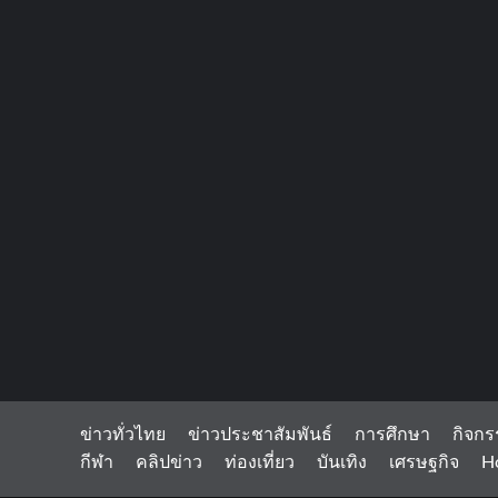
ข่าวทั่วไทย
ข่าวประชาสัมพันธ์
การศึกษา
กิจกร
กีฬา
คลิปข่าว
ท่องเที่ยว
บันเทิง
เศรษฐกิจ
H