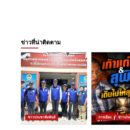
ข่าวที่น่าติดตาม
ข่าวประชาสัมพันธ์
การเมือง
ข่าวประ