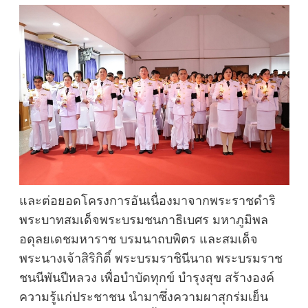
และต่อยอดโครงการอันเนื่องมาจากพระราชดำริ
พระบาทสมเด็จพระบรมชนกาธิเบศร มหาภูมิพล
อดุลยเดชมหาราช บรมนาถบพิตร และสมเด็จ
พระนางเจ้าสิริกิติ์ พระบรมราชินีนาถ พระบรมราช
ชนนีพันปีหลวง เพื่อบำบัดทุกข์ บำรุงสุข สร้างองค์
ความรู้แก่ประชาชน นำมาซึ่งความผาสุกร่มเย็น