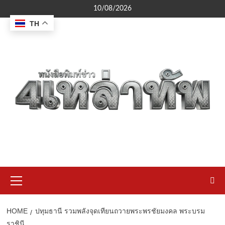
Skip
10/08/2026
to
TH
content
Primary
Menu
HOME
ปทุมธานี รวมพลังจุดเทียนถวายพระพรชัยมงคล พระบรม
ราชินี