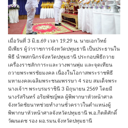
เมื่อวันที่ 3 มิ.ย.69 เวลา 19.29 น. นายเอกวิทย์
มีเพียร ผู้ว่าราชการจังหวัดปทุมธานี เป็นประธานใน
พิธี นำพสกนิกรจังหวัดปทุมธานี ประกอบพิธีถวาย
เครื่องราชสักการะและวางพานพุ่ม และจุดเทียน
ถวายพระพรชัยมงคล เนื่องในโอกาสพระราชพิธี
มหามงคลเฉลิมพระชนมพรรษา 4 รอบ สมเด็จพระ
นางเจ้าฯ พระบรมราชินี 3 มิถุนายน 2569 โดยมี
นางรัสรินทร์ อริยพัชญ์พล ผู้พิพากษาหัวหน้าศาล
จังหวัดชัยนาทช่วยทำงานชั่วคราวในตำแหน่งผู้
พิพากษาหัวหน้าศาลจังหวัดปทุมธานี พ.อ.กิตติศักดิ์
วัฒนเดช รอง ผอ.รมน.จังหวัดปทุมธานี