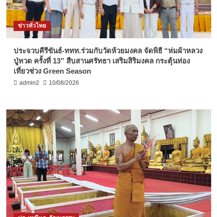
ข่าวทั่วไทย
ประจวบคีรีขันธ์-ททท.ร่วมกับวัดห้วยมงคล จัดพิธี “ห่มผ้าหลวง
ปู่ทวด ครั้งที่ 13” สืบสานศรัทธา เสริมสิริมงคล กระตุ้นท่อง
เที่ยวช่วง Green Season
admin2
10/08/2026