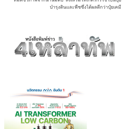
บำรุงดินและพืชซึ่งได้ผลดีกว่าปุ๋ยเคมี