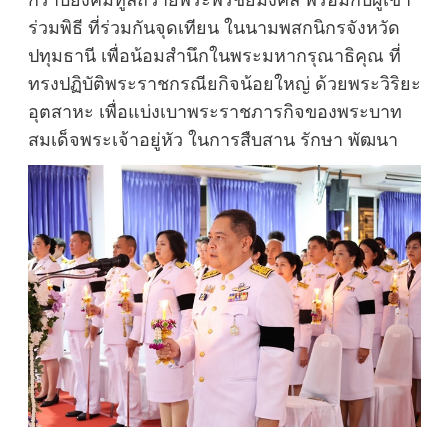
กราบยังคมทูลถวายพระพรชัยมงคล พร้อมกับผู้เข้า
ร่วมพิธี ที่ร่วมกันจุดเทียน ในนามพสกนิกรจังหวัด
ปทุมธานี เพื่อน้อมสำนึกในพระมหากรุณาธิคุณ ที่
ทรงปฏิบัติพระราชกรณียกิจน้อยใหญ่ ด้วยพระวิริยะ
อุตสาหะ เพื่อแบ่งเบาพระราชภารกิจของพระบาท
สมเด็จพระเจ้าอยู่หัว ในการสืบสาน รักษา พัฒนา