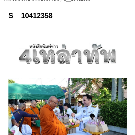
S__10412358