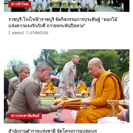
ข่าวทั่วไทย
ราชบุรี-โรงไฟฟ้าราชบุรี จัดกิจกรรมการประดิษฐ์ “ดอกไม้
แห่งความจงรักภักดี ถวายพระพันปีหลวง”
admin2
07/08/2026
ข่าวประชาสัมพันธ์
สำนักงานตำรวจแห่งชาติ จัดโครงการอุปสมบท