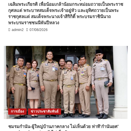
เฉลิมพระเกียรติ เพื่อน้อมเกล้าน้อมกระหม่อมถวายเป็นพระราช
กุศลแด่ พระบาทสมเด็จพระเจ้าอยู่หัว และอุทิศถวายเป็นพระ
ราชกุศลแด่ สมเด็จพระนางเจ้าสิริกิติ์ พระบรมราชินีนาถ
พระบรมราชชนนีพันปีหลวง
admin2
07/08/2026
การเมือง
ข่าวประชาสัมพันธ์
ชมรมกำนัน-ผู้ใหญ่บ้านภาคกลาง ไม่เห็นด้วย ท่าที’กำนันยศ’