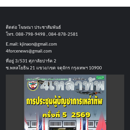
ติดต่อ​ โฆษณา​ ประชาสัมพันธ์
โทร​. 088-798-9498 , 084-878-2581
E.mail:
kjinaon@gmail.com
4forcenews@gmail.com
ที่อยู่​ 3/531​ ศุภาลัยปาร์ค​ 2
ซ.พหลโยธิน​ 21​ แขวง/เขต​ จตุจักร​ กรุงเทพฯ 10900