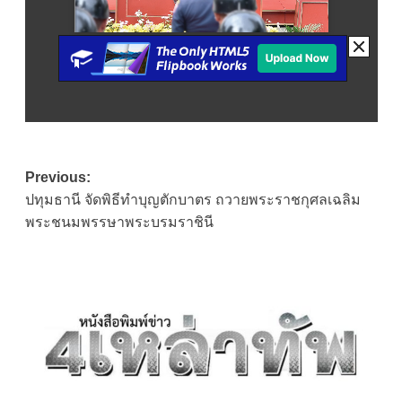
Post
Previous:
ปทุมธานี จัดพิธีทำบุญตักบาตร ถวายพระราชกุศลเฉลิม
navigation
พระชนมพรรษาพระบรมราชินี