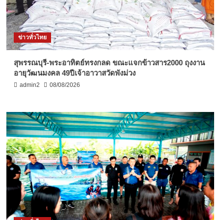
ข่าวทั่วไทย
สุพรรณบุรี-พระอาทิตย์ทรงกลด ขณะแจกข้าวสาร2000 ถุงงาน
อายุวัฒนมงคล 49ปีเจ้าอาวาสวัดพังม่วง
admin2
08/08/2026