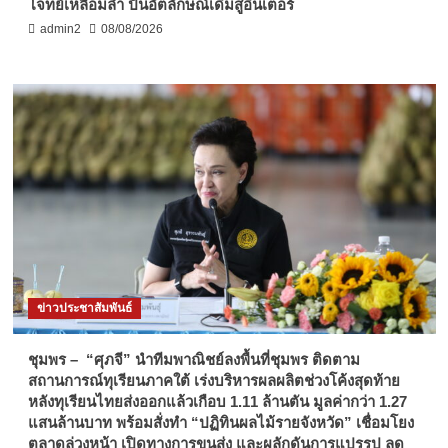
โจทย์เหลื่อมล้ำ ปั้นอัตลักษณ์เดิมสู่อินเตอร์
admin2
08/08/2026
ข่าวประชาสัมพันธ์
ชุมพร – “ศุภจี” นำทีมพาณิชย์ลงพื้นที่ชุมพร ติดตาม
สถานการณ์ทุเรียนภาคใต้ เร่งบริหารผลผลิตช่วงโค้งสุดท้าย
หลังทุเรียนไทยส่งออกแล้วเกือบ 1.11 ล้านตัน มูลค่ากว่า 1.27
แสนล้านบาท พร้อมสั่งทำ “ปฏิทินผลไม้รายจังหวัด” เชื่อมโยง
ตลาดล่วงหน้า เปิดทางการขนส่ง และผลักดันการแปรรูป ลด