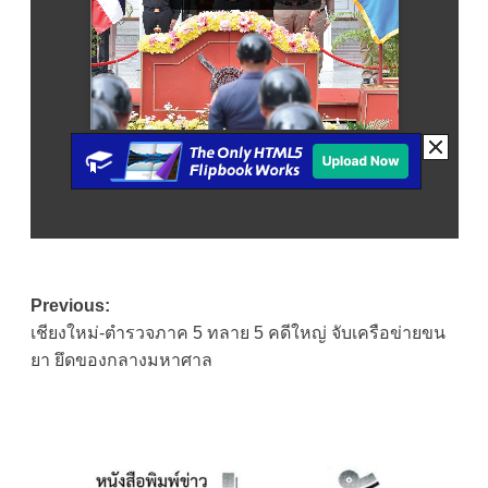
Post
Previous:
เชียงใหม่-ตำรวจภาค 5 ทลาย 5 คดีใหญ่ จับเครือข่ายขน
navigation
ยา ยึดของกลางมหาศาล