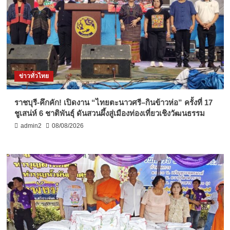
ข่าวทั่วไทย
ราชบุรี-คึกคัก! เปิดงาน “ไทยตะนาวศรี–กินข้าวห่อ” ครั้งที่ 17
ชูเสน่ห์ 6 ชาติพันธุ์ ดันสวนผึ้งสู่เมืองท่องเที่ยวเชิงวัฒนธรรม
admin2
08/08/2026