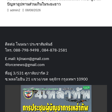
ปัญหาอุปทานส่วนเกินในระยะยาว
admin2
08/08/2026
ติดต่อ​ โฆษณา​ ประชาสัมพันธ์
โทร​. 088-798-9498 , 084-878-2581
E.mail:
kjinaon@gmail.com
4forcenews@gmail.com
ที่อยู่​ 3/531​ ศุภาลัยปาร์ค​ 2
ซ.พหลโยธิน​ 21​ แขวง/เขต​ จตุจักร​ กรุงเทพฯ 10900