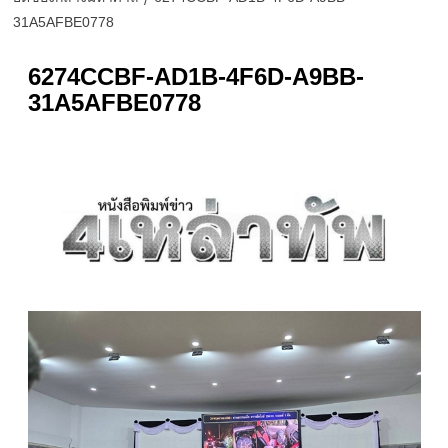
31A5AFBE0778
6274CCBF-AD1B-4F6D-A9BB-
31A5AFBE0778