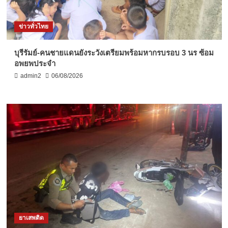
ข่าวทั่วไทย
บุรีรัมย์-คนชายแดนยังระวังเตรียมพร้อมหากรบรอบ 3 นร ซ้อม
อพยพประจำ
admin2
06/08/2026
ยาเสพติด