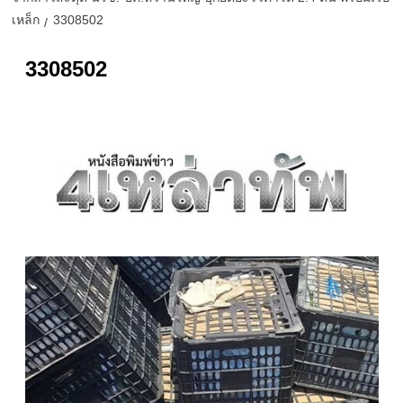
เหล็ก
3308502
3308502