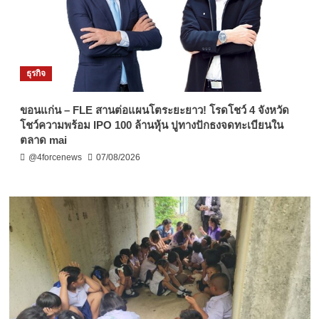
ธุรกิจ
ขอนแก่น – FLE สานต่อแผนโตระยะยาว! โรดโชว์ 4 จังหวัด
โชว์ความพร้อม IPO 100 ล้านหุ้น ปูทางปักธงจดทะเบียนใน
ตลาด mai
@4forcenews
07/08/2026