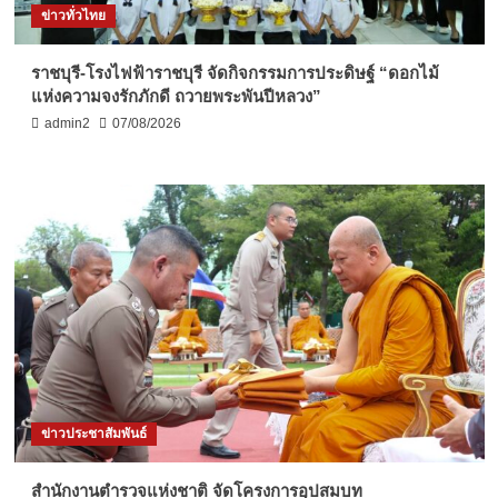
ข่าวทั่วไทย
ราชบุรี-โรงไฟฟ้าราชบุรี จัดกิจกรรมการประดิษฐ์ “ดอกไม้
แห่งความจงรักภักดี ถวายพระพันปีหลวง”
admin2
07/08/2026
ข่าวประชาสัมพันธ์
สำนักงานตำรวจแห่งชาติ จัดโครงการอุปสมบท