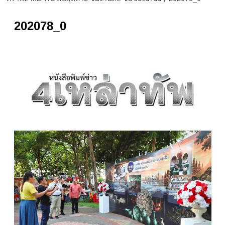
202078_0