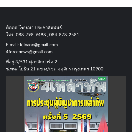
ติดต่อ​ โฆษณา​ ประชาสัมพันธ์
โทร​. 088-798-9498 , 084-878-2581
E.mail:
kjinaon@gmail.com
4forcenews@gmail.com
ที่อยู่​ 3/531​ ศุภาลัยปาร์ค​ 2
ซ.พหลโยธิน​ 21​ แขวง/เขต​ จตุจักร​ กรุงเทพฯ 10900