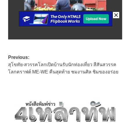
Post
Previous:
สุโขทัย-สวรรคโลกเปิดบ้านรับนักท่องเที่ยว สีสันสวรรค
navigation
โลกคราฟต์ ME-WE คืนสุดท้าย ชมงานศิล ชิมของอร่อย