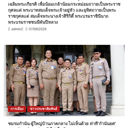
เฉลิมพระเกียรติ เพื่อน้อมเกล้าน้อมกระหม่อมถวายเป็นพระราช
กุศลแด่ พระบาทสมเด็จพระเจ้าอยู่หัว และอุทิศถวายเป็นพระ
ราชกุศลแด่ สมเด็จพระนางเจ้าสิริกิติ์ พระบรมราชินีนาถ
พระบรมราชชนนีพันปีหลวง
admin2
07/08/2026
การเมือง
ข่าวประชาสัมพันธ์
ชมรมกำนัน-ผู้ใหญ่บ้านภาคกลาง ไม่เห็นด้วย ท่าที’กำนันยศ’