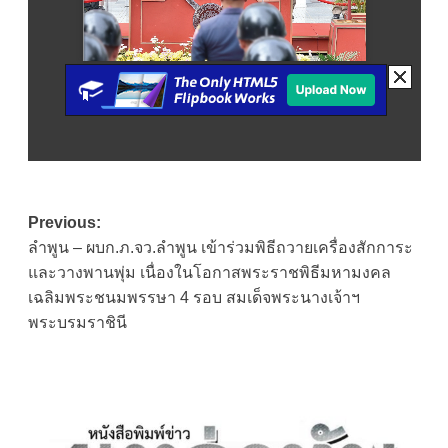
Post
Previous:
ลำพูน – ผบก.ภ.จว.ลำพูน เข้าร่วมพิธีถวายเครื่องสักการะ
navigation
และวางพานพุ่ม เนื่องในโอกาสพระราชพิธีมหามงคล
เฉลิมพระชนมพรรษา 4 รอบ สมเด็จพระนางเจ้าฯ
พระบรมราชินี