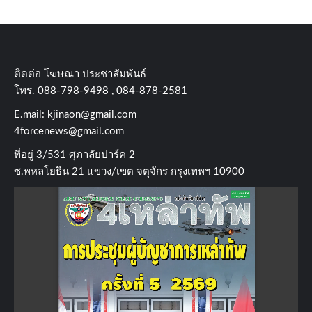
ติดต่อ​ โฆษณา​ ประชาสัมพันธ์
โทร​. 088-798-9498 , 084-878-2581
E.mail:
kjinaon@gmail.com
4forcenews@gmail.com
ที่อยู่​ 3/531​ ศุภาลัยปาร์ค​ 2
ซ.พหลโยธิน​ 21​ แขวง/เขต​ จตุจักร​ กรุงเทพฯ 10900