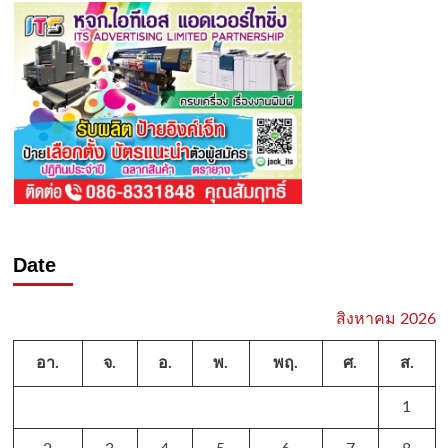
Date
สิงหาคม 2026
อา.
จ.
อ.
พ.
พฤ.
ศ.
ส.
1