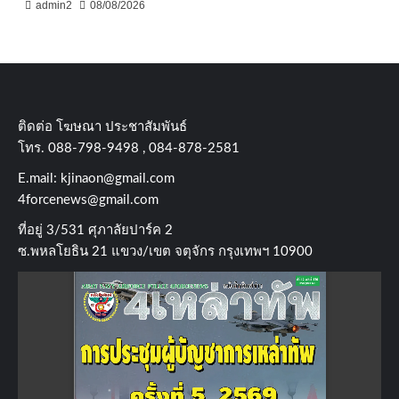
admin2
08/08/2026
ติดต่อ​ โฆษณา​ ประชาสัมพันธ์
โทร​. 088-798-9498 , 084-878-2581
E.mail:
kjinaon@gmail.com
4forcenews@gmail.com
ที่อยู่​ 3/531​ ศุภาลัยปาร์ค​ 2
ซ.พหลโยธิน​ 21​ แขวง/เขต​ จตุจักร​ กรุงเทพฯ 10900