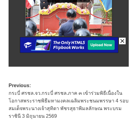
Post
Previous:
กระบี่ ศรชล.จว.กระบี่ ศรชล.ภาค ๓ เข้าร่วมพิธีเนื่องใน
navigation
โอกาสพระราชพิธีมหามงคลเฉลิมพระชนมพรรษา 4 รอบ
สมเด็จพระนางเจ้าสุทิดา พัชรสุธาพิมลลักษณ พระบรม
ราชินี 3 มิถุนายน 2569