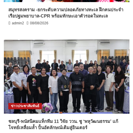
สมุทรสงคราม -ยกระดับความปลอดภัยทางทะเล ฝึกคนประจำ
เรือปฐมพยาบาล-CPR พร้อมทักษะเอาตัวรอดในทะเล
admin2
08/08/2026
ข่าวประชาสัมพันธ์
ชลบุรี-พนัสนิคมแท็กทีม 11 วิจัย ววน. ชู ‘พหุวัฒนธรรม’ แก้
โจทย์เหลื่อมล้ำ ปั้นอัตลักษณ์เดิมสู่อินเตอร์