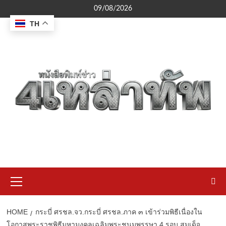
Skip
09/08/2026
to
TH
content
Primary
Menu
HOME
กระบี่ ศรชล.จว.กระบี่ ศรชล.ภาค ๓ เข้าร่วมพิธีเนื่องใน
โอกาสพระราชพิธีมหามงคลเฉลิมพระชนมพรรษา 4 รอบ สมเด็จ