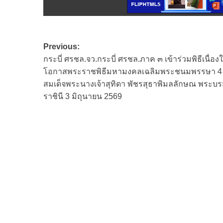
Post
Previous:
กระบี่ ศรชล.จว.กระบี่ ศรชล.ภาค ๓ เข้าร่วมพิธีเนื่อง
navigation
โอกาสพระราชพิธีมหามงคลเฉลิมพระชนมพรรษา 4
สมเด็จพระนางเจ้าสุทิดา พัชรสุธาพิมลลักษณ พระบ
ราชินี 3 มิถุนายน 2569