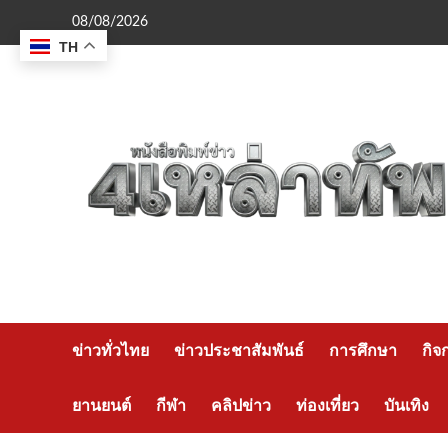
Skip
08/08/2026
to
TH
content
ข่าวทั่วไทย
ข่าวประชาสัมพันธ์
การศึกษา
กิจ
ยานยนต์
กีฬา
คลิปข่าว
ท่องเที่ยว
บันเทิง