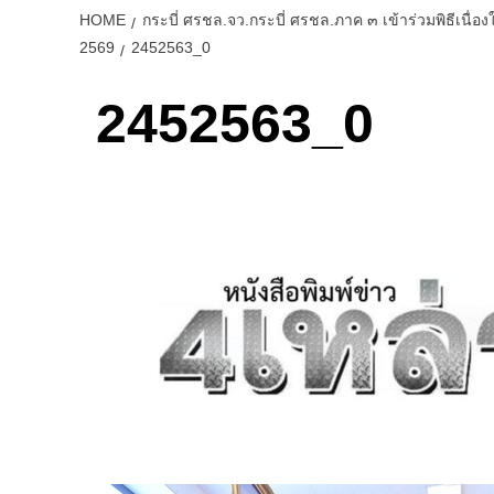
HOME
กระบี่ ศรชล.จว.กระบี่ ศรชล.ภาค ๓ เข้าร่วมพิธีเ
2569
2452563_0
2452563_0