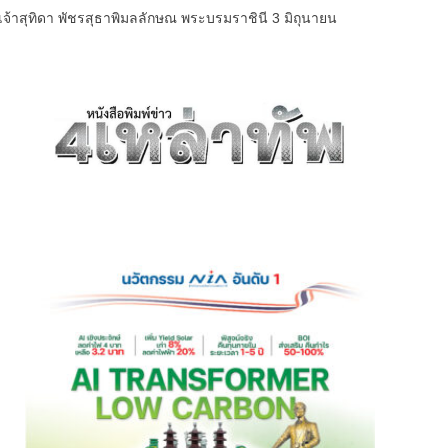
้าสุทิดา พัชรสุธาพิมลลักษณ พระบรมราชินี 3 มิถุนายน