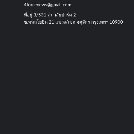
4forcenews@gmail.com
ที่อยู่​ 3/531​ ศุภาลัยปาร์ค​ 2
ซ.พหลโยธิน​ 21​ แขวง/เขต​ จตุจักร​ กรุงเทพฯ 10900