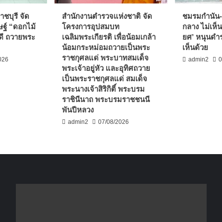
ชบุรี จัด
สำนักงานตำรวจแห่งชาติ จัด
ชมรมกำนัน-
ฐ์ “ดอกไม้
โครงการอุปสมบท
กลาง ไม่เห็น
ดี ถวายพระ
เฉลิมพระเกียรติ เพื่อน้อมเกล้า
ยศ’ หนุนดำร
น้อมกระหม่อมถวายเป็นพระ
เห็นด้วย
ราชกุศลแด่ พระบาทสมเด็จ
026
admin2
0
พระเจ้าอยู่หัว และอุทิศถวาย
เป็นพระราชกุศลแด่ สมเด็จ
พระนางเจ้าสิริกิติ์ พระบรม
ราชินีนาถ พระบรมราชชนนี
พันปีหลวง
admin2
07/08/2026