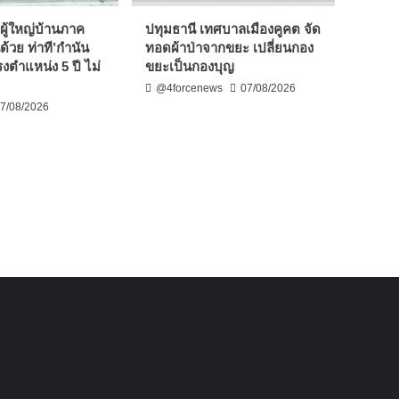
ผู้ใหญ่บ้านภาค
ปทุมธานี เทศบาลเมืองคูคต จัด
ด้วย ท่าที’กำนัน
ทอดผ้าป่าจากขยะ เปลี่ยนกอง
งตำแหน่ง 5 ปี ไม่
ขยะเป็นกองบุญ
@4forcenews
07/08/2026
7/08/2026