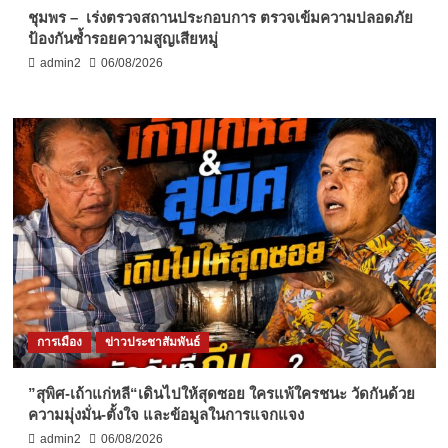
ชุมพร – เร่งตรวจสถานประกอบการ ตรวจเข้มความปลอดภัย
ป้องกันซ้ำรอยความสูญเสียหมู่
admin2
06/08/2026
การเมือง
ข่าวประชาสัมพันธ์
”สุพิศ-เถ้าแก่หลี“เดินไปให้สุดซอย ใครแพ้ใครชนะ วัดกันด้วย
ความมุ่งมั่น-ตั้งใจ และข้อมูลในการแจกแจง
admin2
06/08/2026