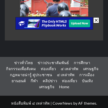
ข่าวทั่วไทย
ข่าวประชาสัมพันธ์
การศึกษา
กิจกรรมเพื่อสังคม
ท่องเที่ยว
๔ เหล่าทัพ
เศรษฐกิจ
กฏหมายน่ารู้ คู่ประชาชน
๔ เหล่าทัพ
การเมือง
ยานยนต์
กีฬา
คลิปข่าว
ท่องเที่ยว
บันเทิง
เศรษฐกิจ
Home
หนังสือพิมพ์ ๔ เหล่าทัพ
|
CoverNews
by AF themes.