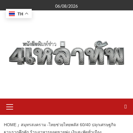
Skip
06/08/2026
to
TH
content
Primary
Menu
HOME
สมุทรสงคราม -ไทยช่วยไทยพลัส 60/40 ปลุกเศรษฐกิจ
ฐานรากคึกคัก ร้านอาหารยอดขายพุ่ง เงินสะพัดทั่วเมือง