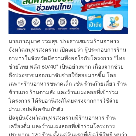
นายภาณุมาศ รวมสุข ประธานชมรมร้านอาหาร
จังหวัดสมุทรสงคราม เปิดเผยว่า ผู้ประกอบการร้าน
อาหารในจังหวัดมีความพึงพอใจกับโครงการ “ไทย
ช่วยไทย พลัส 60/40” เป็นอย่างมาก เนื่องจากช่วย
ดึงประชาชนออกมาจับจ่ายใช้สอยมากขึ้น โดย
เฉพาะร้านอาหารขนาดเล็ก เช่น ร้านก๊วยเตี๋ยว ร้าน
ข้าวแกง ร้านตามสั่ง และร้านแผงลอยที่เข้าร่วม
โครงการ ได้รับอานิสงส์โดยตรงจากการใช้จ่าย
ผ่านแอปพลิเคชันเป๋าตัง
ปัจจุบันจังหวัดสมุทรสงครามมีร้านอาหาร ร้าน
เครื่องดื่ม และร้านแผงลอยที่เข้าร่วมโครงการ
ประมาณ 120 ร้าน ตั้งแต่วันแรกที่เปิดใช้สิทธิ พบว่า