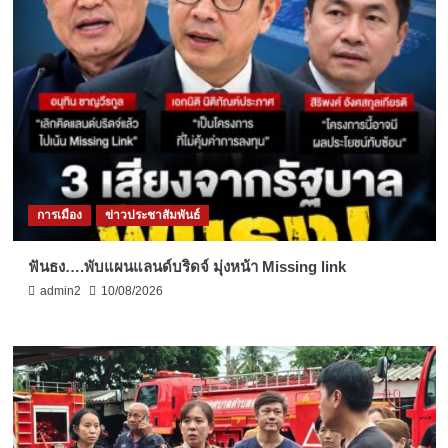
การเมือง
ข่าวประชาสัมพันธ์
ฟันธง….พับแผนแลนด์บริดจ์ มุ่งหน้า Missing link
admin2
10/08/2026