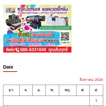
Date
สิงหาคม 2026
อา.
จ.
อ.
พ.
พฤ.
ศ.
ส.
1