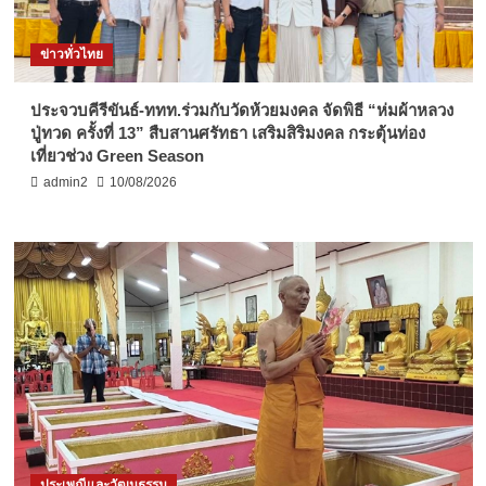
ข่าวทั่วไทย
ประจวบคีรีขันธ์-ททท.ร่วมกับวัดห้วยมงคล จัดพิธี “ห่มผ้าหลวง
ปู่ทวด ครั้งที่ 13” สืบสานศรัทธา เสริมสิริมงคล กระตุ้นท่อง
เที่ยวช่วง Green Season
admin2
10/08/2026
ประเพณีและวัฒนธรรม