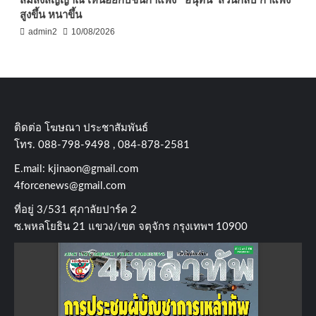
สูงขึ้น หนาขึ้น
admin2
10/08/2026
ติดต่อ​ โฆษณา​ ประชาสัมพันธ์
โทร​. 088-798-9498 , 084-878-2581
E.mail:
kjinaon@gmail.com
4forcenews@gmail.com
ที่อยู่​ 3/531​ ศุภาลัยปาร์ค​ 2
ซ.พหลโยธิน​ 21​ แขวง/เขต​ จตุจักร​ กรุงเทพฯ 10900