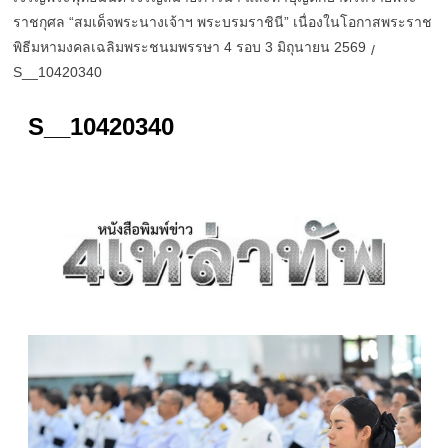
ราชกุศล “สมเด็จพระนางเจ้าฯ พระบรมราชินี” เนื่องในโอกาสพระราช
พิธีมหามงคลเฉลิมพระชนมพรรษา 4 รอบ 3 มิถุนายน 2569
S__10420340
S__10420340