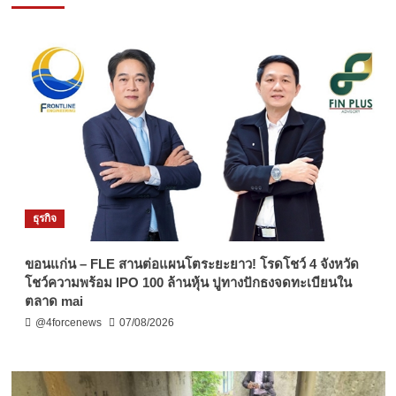
ธุรกิจ
ขอนแก่น – FLE สานต่อแผนโตระยะยาว! โรดโชว์ 4 จังหวัด
โชว์ความพร้อม IPO 100 ล้านหุ้น ปูทางปักธงจดทะเบียนใน
ตลาด mai
@4forcenews
07/08/2026