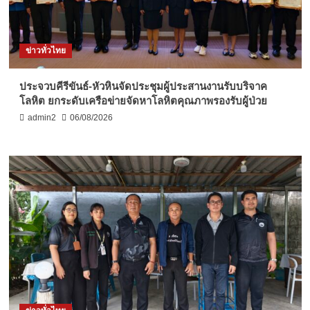
ข่าวทั่วไทย
ประจวบคีรีขันธ์-หัวหินจัดประชุมผู้ประสานงานรับบริจาค
โลหิต ยกระดับเครือข่ายจัดหาโลหิตคุณภาพรองรับผู้ป่วย
admin2
06/08/2026