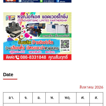
Date
สิงหาคม 2026
อา.
จ.
อ.
พ.
พฤ.
ศ.
ส.