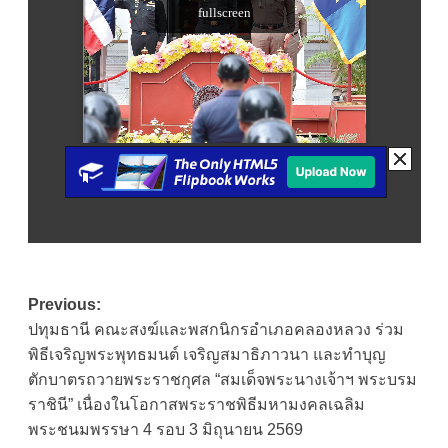
Post
Previous:
ปทุมธานี คณะสงฆ์และพสกนิกรอำเภอคลองหลวง ร่วม
navigation
พิธีเจริญพระพุทธมนต์ เจริญสมาธิภาวนา และทำบุญ
ตักบาตรถวายพระราชกุศล “สมเด็จพระนางเจ้าฯ พระบรม
ราชินี” เนื่องในโอกาสพระราชพิธีมหามงคลเฉลิม
พระชนมพรรษา 4 รอบ 3 มิถุนายน 2569