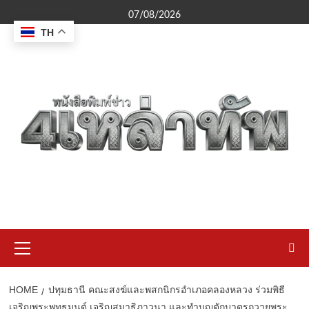
Skip
07/08/2026
to
TH
content
Primary
Menu
HOME
ปทุมธานี คณะสงฆ์และพสกนิกรอำเภอคลองหลวง ร่วมพิธี
เจริญพระพุทธมนต์ เจริญสมาธิภาวนา และทำบุญตักบาตรถวายพระ