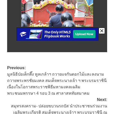
Post
Previous:
มูลนิธิป่อเต็กตึ๊ง ทูลเกล้าฯ ถวายแจกันดอกไม้และลงนาม
navigation
ถวายพระพรชัยมงคล สมเด็จพระนางเจ้า ฯ พระบรมราชินี
เนื่องในโอกาสพระราชพิธีมหามงคลเฉลิม
พระชนมพรรษา 4 รอบ 3 ณ ศาลาสหทัยสมาคม
Next:
สมุทรสงคราม- ปล่อยขบวนรถบัส นำประชาชนร่วมงาน
เฉลิมพระเกียรติ สมเด็จพระนางเจ้าฯ พระบรมราชินี ณ