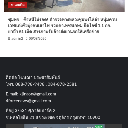
ยาเสพติด
ชุมพร – ซิ่งหนีไม่รอด! ตำรวจทางหลวงชุมพรไล่ล่า หนุ่มควบ
เวฟแต่งซิ่งพุ่งชนเสาไฟ รวบคาเพชรเกษม ยึดไอซ์ 1.1 กก.
ยาบ้า 61 เม็ด สารภาพรับจ้างส่งยานรกให้เครือข่าย
admin2
06/08/2026
ติดต่อ​ โฆษณา​ ประชาสัมพันธ์
โทร​. 088-798-9498 , 084-878-2581
E.mail:
kjinaon@gmail.com
4forcenews@gmail.com
ที่อยู่​ 3/531​ ศุภาลัยปาร์ค​ 2
ซ.พหลโยธิน​ 21​ แขวง/เขต​ จตุจักร​ กรุงเทพฯ 10900