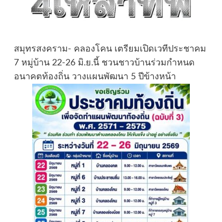
สมุทรสงคราม- คลองโคน เตรียมเปิดเวทีประชาคม
7 หมู่บ้าน 22-26 มิ.ย.นี้ ชวนชาวบ้านร่วมกำหนด
อนาคตท้องถิ่น วางแผนพัฒนา 5 ปีข้างหน้า