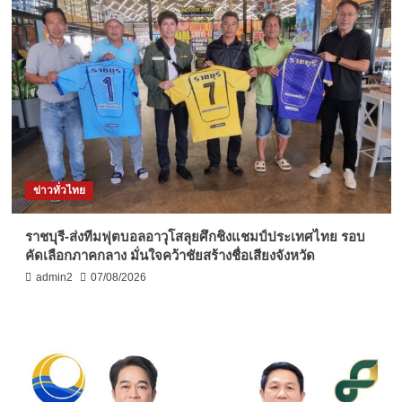
ข่าวทั่วไทย
ราชบุรี-ส่งทีมฟุตบอลอาวุโสลุยศึกชิงแชมป์ประเทศไทย รอบ
คัดเลือกภาคกลาง มั่นใจคว้าชัยสร้างชื่อเสียงจังหวัด
admin2
07/08/2026