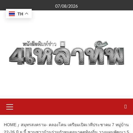
Skip
07/08/2026
to
TH
content
Primary
Menu
HOME
สมุทรสงคราม- คลองโคน เตรียมเปิดเวทีประชาคม 7 หมู่บ้าน
22-26 มิ.ย.นี้ ชวนชาวบ้านร่วมกำหนดอนาคตท้องถิ่น วางแผนพัฒนา 5