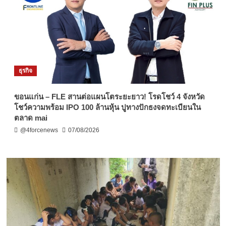
ธุรกิจ
ขอนแก่น – FLE สานต่อแผนโตระยะยาว! โรดโชว์ 4 จังหวัด
โชว์ความพร้อม IPO 100 ล้านหุ้น ปูทางปักธงจดทะเบียนใน
ตลาด mai
@4forcenews
07/08/2026