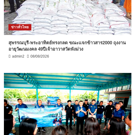
ข่าวทั่วไทย
สุพรรณบุรี-พระอาทิตย์ทรงกลด ขณะแจกข้าวสาร2000 ถุงงาน
อายุวัฒนมงคล 49ปีเจ้าอาวาสวัดพังม่วง
admin2
08/08/2026