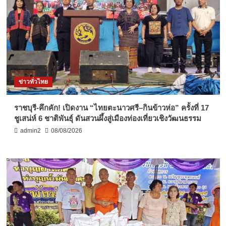
ข่าวทั่วไทย
ราชบุรี-คึกคัก! เปิดงาน “ไทยตะนาวศรี–กินข้าวห่อ” ครั้งที่ 17
ชูเสน่ห์ 6 ชาติพันธุ์ ดันสวนผึ้งสู่เมืองท่องเที่ยวเชิงวัฒนธรรม
admin2
08/08/2026