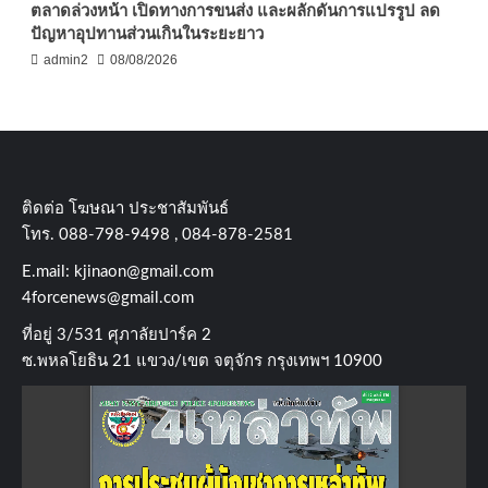
ตลาดล่วงหน้า เปิดทางการขนส่ง และผลักดันการแปรรูป ลด
ปัญหาอุปทานส่วนเกินในระยะยาว
admin2
08/08/2026
ติดต่อ​ โฆษณา​ ประชาสัมพันธ์
โทร​. 088-798-9498 , 084-878-2581
E.mail:
kjinaon@gmail.com
4forcenews@gmail.com
ที่อยู่​ 3/531​ ศุภาลัยปาร์ค​ 2
ซ.พหลโยธิน​ 21​ แขวง/เขต​ จตุจักร​ กรุงเทพฯ 10900