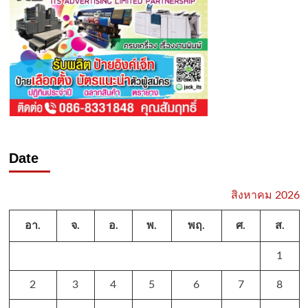
Date
สิงหาคม 2026
อา.
จ.
อ.
พ.
พฤ.
ศ.
ส.
1
2
3
4
5
6
7
8