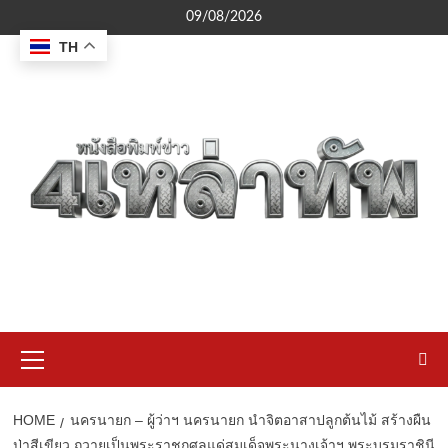
Skip
09/08/2026
to
TH
content
Primary
Menu
HOME
นครนายก – ผู้ว่าฯ นครนายก นำจิตอาสาปลูกต้นไม้ สร้างผืน
ป่าสีเขียว ถวายเป็นพระราชกุศลแด่สมเด็จพระนางเจ้าฯ พระบรมราชินี