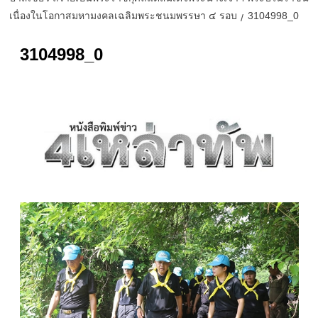
เนื่องในโอกาสมหามงคลเฉลิมพระชนมพรรษา ๔ รอบ
3104998_0
3104998_0