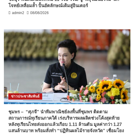
โจทย์เหลื่อมล้ำ ปั้นอัตลักษณ์เดิมสู่อินเตอร์
admin2
08/08/2026
ข่าวประชาสัมพันธ์
ชุมพร – “ศุภจี” นำทีมพาณิชย์ลงพื้นที่ชุมพร ติดตาม
สถานการณ์ทุเรียนภาคใต้ เร่งบริหารผลผลิตช่วงโค้งสุดท้าย
หลังทุเรียนไทยส่งออกแล้วเกือบ 1.11 ล้านตัน มูลค่ากว่า 1.27
แสนล้านบาท พร้อมสั่งทำ “ปฏิทินผลไม้รายจังหวัด” เชื่อมโยง