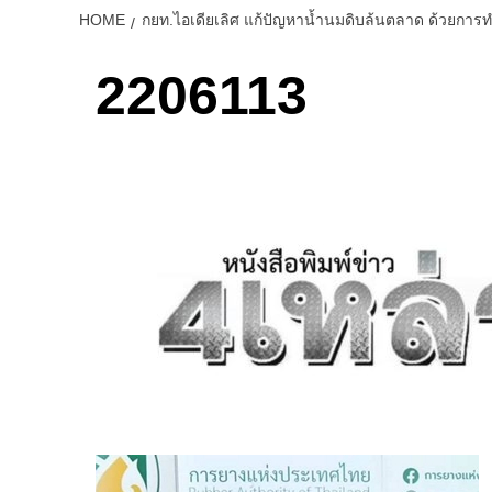
HOME
กยท.ไอเดียเลิศ แก้ปัญหาน้ำนมดิบล้นตลาด ด้วยการทำน
2206113