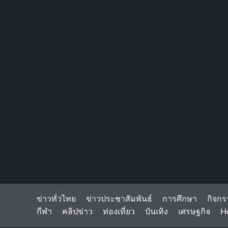
ข่าวทั่วไทย
ข่าวประชาสัมพันธ์
การศึกษา
กิจกร
กีฬา
คลิปข่าว
ท่องเที่ยว
บันเทิง
เศรษฐกิจ
H