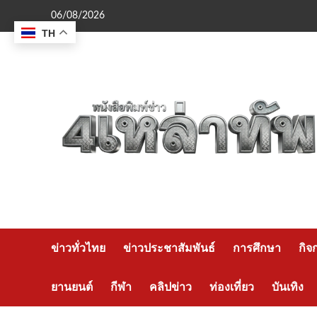
Skip
06/08/2026
to
TH
content
ข่าวทั่วไทย
ข่าวประชาสัมพันธ์
การศึกษา
กิจ
ยานยนต์
กีฬา
คลิปข่าว
ท่องเที่ยว
บันเทิง