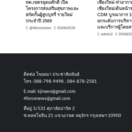
ทต.เขตรอุดมศักดิ์ เปิด
เชียงใหม่-ท่าอาก
โครงการส่งเสริมสุขภาพและ
เชียงใหม่เดินหน้
สกัดกั้นผู้สูบบุหรี่ รายใหม่
CDM บูรณาการ 1
ประจำปี 2569
ยกระดับการบริหาร
และบริการผู้โดยส
@4forcenews
05/08/2026
admin2
05/08/2
ติดต่อ​ โฆษณา​ ประชาสัมพันธ์
โทร​. 088-798-9498 , 084-878-2581
E.mail:
kjinaon@gmail.com
4forcenews@gmail.com
ที่อยู่​ 3/531​ ศุภาลัยปาร์ค​ 2
ซ.พหลโยธิน​ 21​ แขวง/เขต​ จตุจักร​ กรุงเทพฯ 10900