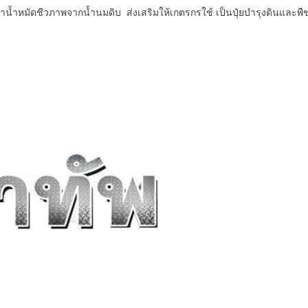
้ำหมัดชีวภาพจากน้ำนมดิบ ส่งเสริมให้เกตรกรใช้ เป็นปุ๋ยบำรุงดินและพืชซึ่