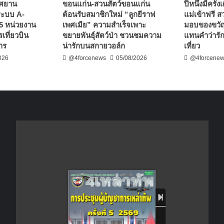
าศยาน
ขอนแก่น-สวนสัตว์ขอนแก่น
ปีหนึ่งมีครั้
าระบบ A-
ต้อนรับสมาชิกใหม่ “ลูกยีราฟ
แม่เข้าฟรี 
5 หน่วยงาน
เพศเมีย” ความสำเร็จเพาะ
มอบของขวัญ
เที่ยวบิน
ขยายพันธุ์สัตว์ป่า ชวนชมความ
แทนคำว่ารั
าร
น่ารักบนสกายวอล์ก
เที่ยว
026
@4forcenews
05/08/2026
@4forcene