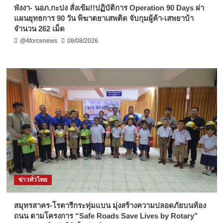
พังงา- นอภ.กะปง สั่งเข้ม!!ปฏิบัติการ Operation 90 Days ผ่า
แผนยุทธการ 90 วัน พิฆาตยาเสพติด จับกุมผู้ค้า-เสพยาบ้า
จำนวน 262 เม็ด
@4forcenews
08/08/2026
ข่าวทั่วไทย
สมุทรสาคร-โรตารีกระทุ่มแบน มุ่งสร้างความปลอดภัยบนท้อง
ถนน ตามโครงการ “Safe Roads Save Lives by Rotary”