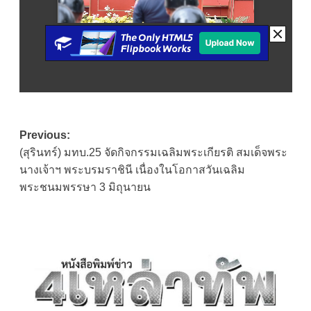
Post
Previous:
(สุรินทร์) มทบ.25 จัดกิจกรรมเฉลิมพระเกียรติ สมเด็จพระ
navigation
นางเจ้าฯ พระบรมราชินี เนื่องในโอกาสวันเฉลิม
พระชนมพรรษา 3 มิถุนายน