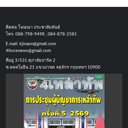
ติดต่อ​ โฆษณา​ ประชาสัมพันธ์
โทร​. 088-798-9498 , 084-878-2581
E.mail:
kjinaon@gmail.com
4forcenews@gmail.com
ที่อยู่​ 3/531​ ศุภาลัยปาร์ค​ 2
ซ.พหลโยธิน​ 21​ แขวง/เขต​ จตุจักร​ กรุงเทพฯ 10900