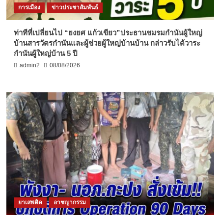
การเมือง
ข่าวประชาสัมพันธ์
ท่าทีที่เปลี่ยนไป “ยงยศ แก้วเขียว”ประธานชมรมกำนันผู้ใหญ่
บ้านสารวัตรกำนันและผู้ช่วยผู้ใหญ่บ้านบ้าน กล่าวรับได้วาระ
กำนันผู้ใหญ่บ้าน 5 ปี
admin2
08/08/2026
ยาเสพติด
อาชญากรรม