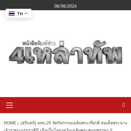
Skip
08/08/2026
to
TH
content
Primary
Menu
HOME
(สุรินทร์) มทบ.25 จัดกิจกรรมเฉลิมพระเกียรติ สมเด็จพระนาง
เจ้าฯ พระบรมราชินี เนื่องในโอกาสวันเฉลิมพระชนมพรรษา 3