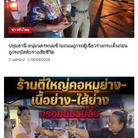
ข่าวทั่วไทย
ปทุมธานี-หนุ่มนครพนมข้ามถนนถูกรถตู้เฉี่ยวร่างกระเด็นก่อน
ถูกรถบัสทับร่างเสียชีวิต
admin2
06/08/2026