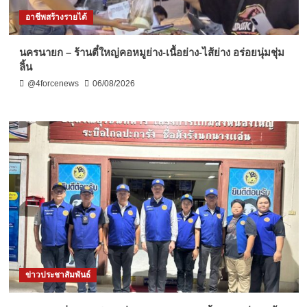
อาชีพสร้างรายได้
นครนายก – ร้านตี๋ใหญ่คอหมูย่าง-เนื้อย่าง-ไส้ย่าง อร่อยนุ่มชุ่ม
ลิ้น
@4forcenews
06/08/2026
ข่าวประชาสัมพันธ์