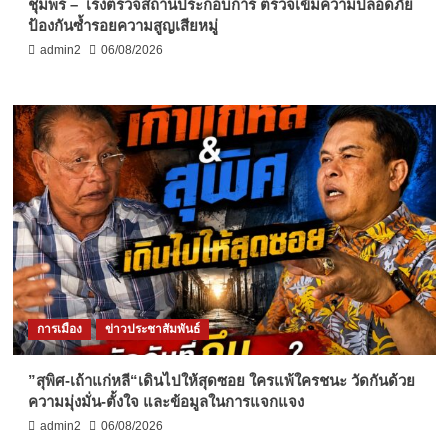
ชุมพร – เร่งตรวจสถานประกอบการ ตรวจเข้มความปลอดภัย
ป้องกันซ้ำรอยความสูญเสียหมู่
admin2
06/08/2026
การเมือง
ข่าวประชาสัมพันธ์
”สุพิศ-เถ้าแก่หลี“เดินไปให้สุดซอย ใครแพ้ใครชนะ วัดกันด้วย
ความมุ่งมั่น-ตั้งใจ และข้อมูลในการแจกแจง
admin2
06/08/2026