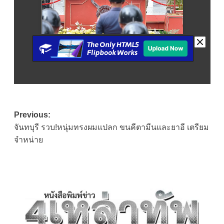
Post
Previous:
จันทบุรี รวบ!หนุ่มทรงผมแปลก ขนคีตามีนและยาอี เตรียม
navigation
จำหน่าย