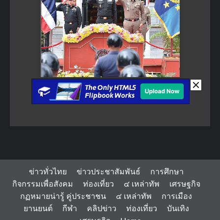
ข่าวทั่วไทย
ข่าวประชาสัมพันธ์
การศึกษา
กิจกรรมเพื่อสังคม
ท่องเที่ยว
๔ เหล่าทัพ
เศรษฐกิจ
กฏหมายน่ารู้ คู่ประชาชน
๔ เหล่าทัพ
การเมือง
ยานยนต์
กีฬา
คลิปข่าว
ท่องเที่ยว
บันเทิง