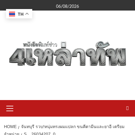
Skip
06/08/2026
to
TH
content
Primary
Menu
HOME
จันทบุรี รวบ!หนุ่มทรงผมแปลก ขนคีตามีนและยาอี เตรียม
จำหน่าย
S__26034207_0