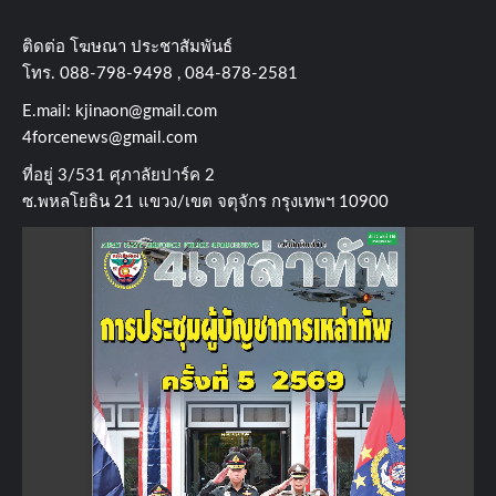
ติดต่อ​ โฆษณา​ ประชาสัมพันธ์
โทร​. 088-798-9498 , 084-878-2581
E.mail:
kjinaon@gmail.com
4forcenews@gmail.com
ที่อยู่​ 3/531​ ศุภาลัยปาร์ค​ 2
ซ.พหลโยธิน​ 21​ แขวง/เขต​ จตุจักร​ กรุงเทพฯ 10900