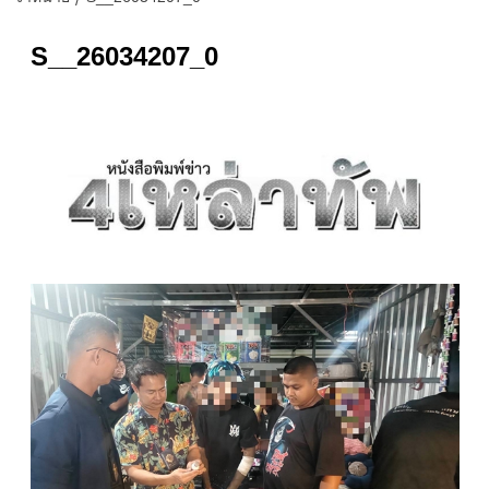
S__26034207_0