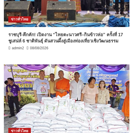
ข่าวทั่วไทย
ราชบุรี-คึกคัก! เปิดงาน “ไทยตะนาวศรี–กินข้าวห่อ” ครั้งที่ 17
ชูเสน่ห์ 6 ชาติพันธุ์ ดันสวนผึ้งสู่เมืองท่องเที่ยวเชิงวัฒนธรรม
admin2
08/08/2026
ข่าวทั่วไทย