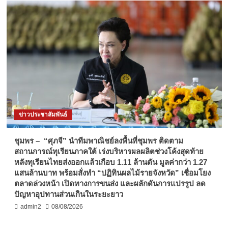
ข่าวประชาสัมพันธ์
ชุมพร – “ศุภจี” นำทีมพาณิชย์ลงพื้นที่ชุมพร ติดตาม
สถานการณ์ทุเรียนภาคใต้ เร่งบริหารผลผลิตช่วงโค้งสุดท้าย
หลังทุเรียนไทยส่งออกแล้วเกือบ 1.11 ล้านตัน มูลค่ากว่า 1.27
แสนล้านบาท พร้อมสั่งทำ “ปฏิทินผลไม้รายจังหวัด” เชื่อมโยง
ตลาดล่วงหน้า เปิดทางการขนส่ง และผลักดันการแปรรูป ลด
ปัญหาอุปทานส่วนเกินในระยะยาว
admin2
08/08/2026