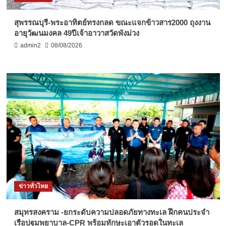
สุพรรณบุรี-พระอาทิตย์ทรงกลด ขณะแจกข้าวสาร2000 ถุงงาน
อายุวัฒนมงคล 49ปีเจ้าอาวาสวัดพังม่วง
admin2
08/08/2026
ข่าวทั่วไทย
สมุทรสงคราม -ยกระดับความปลอดภัยทางทะเล ฝึกคนประจำ
เรือปฐมพยาบาล-CPR พร้อมทักษะเอาตัวรอดในทะเล