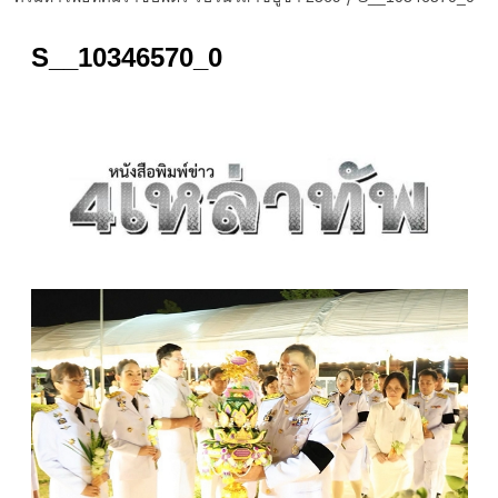
S__10346570_0