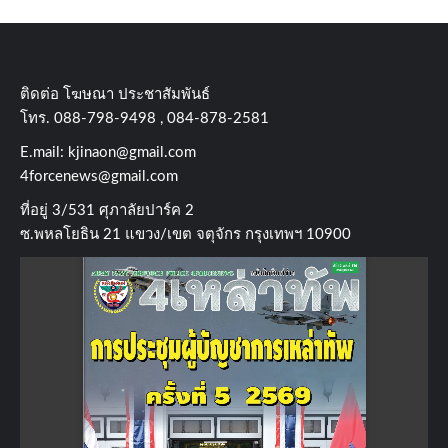
ติดต่อ​ โฆษณา​ ประชาสัมพันธ์
โทร​. 088-798-9498 , 084-878-2581
E.mail:
kjinaon@gmail.com
4forcenews@gmail.com
ที่อยู่​ 3/531​ ศุภาลัยปาร์ค​ 2
ซ.พหลโยธิน​ 21​ แขวง/เขต​ จตุจักร​ กรุงเทพฯ 10900