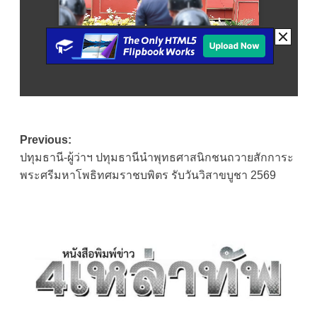
Post
Previous:
ปทุมธานี-ผู้ว่าฯ ปทุมธานีนำพุทธศาสนิกชนถวายสักการะ
navigation
พระศรีมหาโพธิทศมราชบพิตร รับวันวิสาขบูชา 2569