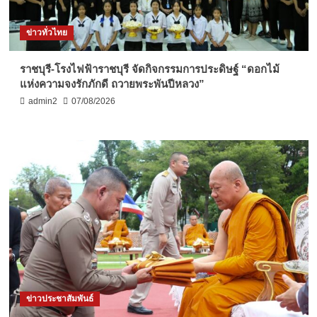
ข่าวทั่วไทย
ราชบุรี-โรงไฟฟ้าราชบุรี จัดกิจกรรมการประดิษฐ์ “ดอกไม้
แห่งความจงรักภักดี ถวายพระพันปีหลวง”
admin2
07/08/2026
ข่าวประชาสัมพันธ์