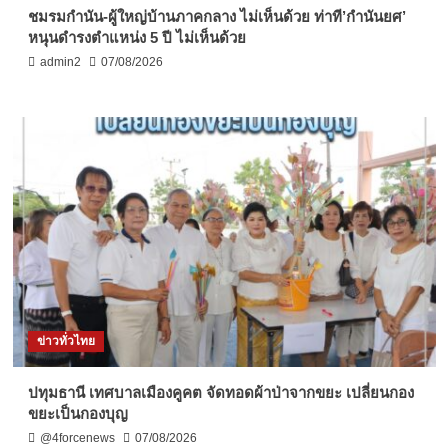
ชมรมกำนัน-ผู้ใหญ่บ้านภาคกลาง ไม่เห็นด้วย ท่าที’กำนันยศ’
หนุนดำรงตำแหน่ง 5 ปี ไม่เห็นด้วย
admin2
07/08/2026
ข่าวทั่วไทย
ปทุมธานี เทศบาลเมืองคูคต จัดทอดผ้าป่าจากขยะ เปลี่ยนกอง
ขยะเป็นกองบุญ
@4forcenews
07/08/2026