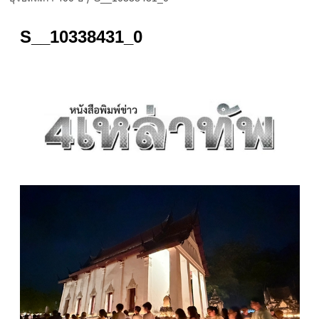
S__10338431_0