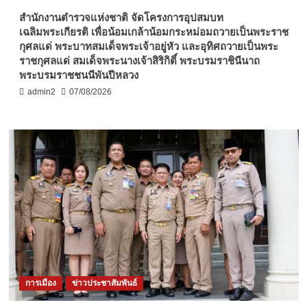
สำนักงานตำรวจแห่งชาติ จัดโครงการอุปสมบท
เฉลิมพระเกียรติ เพื่อน้อมเกล้าน้อมกระหม่อมถวายเป็นพระราช
กุศลแด่ พระบาทสมเด็จพระเจ้าอยู่หัว และอุทิศถวายเป็นพระ
ราชกุศลแด่ สมเด็จพระนางเจ้าสิริกิติ์ พระบรมราชินีนาถ
พระบรมราชชนนีพันปีหลวง
admin2
07/08/2026
การเมือง
ข่าวประชาสัมพันธ์