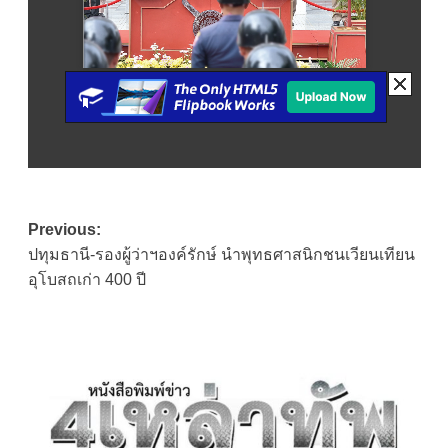
Post
Previous:
ปทุมธานี-รองผู้ว่าฯองค์รักษ์ นำพุทธศาสนิกชนเวียนเทียน
navigation
อุโบสถเก่า 400 ปี