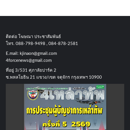
ติดต่อ​ โฆษณา​ ประชาสัมพันธ์
โทร​. 088-798-9498 , 084-878-2581
E.mail:
kjinaon@gmail.com
4forcenews@gmail.com
ที่อยู่​ 3/531​ ศุภาลัยปาร์ค​ 2
ซ.พหลโยธิน​ 21​ แขวง/เขต​ จตุจักร​ กรุงเทพฯ 10900