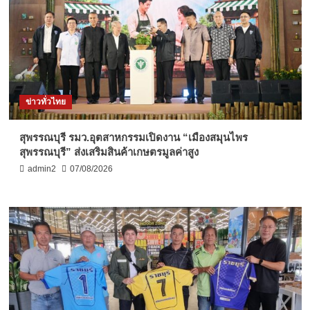
ข่าวทั่วไทย
สุพรรณบุรี รมว.อุตสาหกรรมเปิดงาน “เมืองสมุนไพร
สุพรรณบุรี” ส่งเสริมสินค้าเกษตรมูลค่าสูง
admin2
07/08/2026