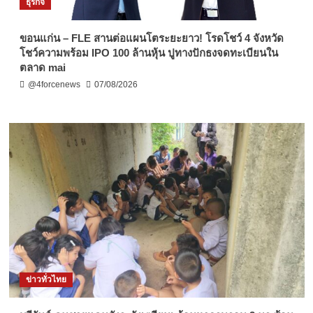
ธุรกิจ
ขอนแก่น – FLE สานต่อแผนโตระยะยาว! โรดโชว์ 4 จังหวัด
โชว์ความพร้อม IPO 100 ล้านหุ้น ปูทางปักธงจดทะเบียนใน
ตลาด mai
@4forcenews
07/08/2026
ข่าวทั่วไทย