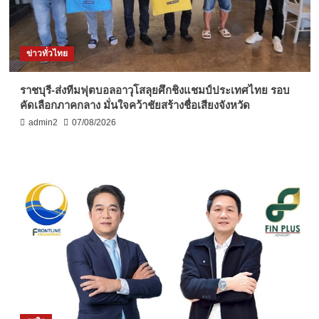
ข่าวทั่วไทย
ราชบุรี-ส่งทีมฟุตบอลอาวุโสลุยศึกชิงแชมป์ประเทศไทย รอบ
คัดเลือกภาคกลาง มั่นใจคว้าชัยสร้างชื่อเสียงจังหวัด
admin2
07/08/2026