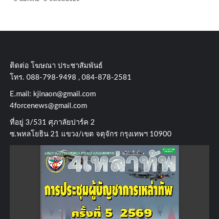
ติดต่อ​ โฆษณา​ ประชาสัมพันธ์
โทร​. 088-798-9498 , 084-878-2581
E.mail:
kjinaon@gmail.com
4forcenews@gmail.com
ที่อยู่​ 3/531​ ศุภาลัยปาร์ค​ 2
ซ.พหลโยธิน​ 21​ แขวง/เขต​ จตุจักร​ กรุงเทพฯ 10900