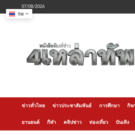
Skip
07/08/2026
to
TH
content
ข่าวทั่วไทย
ข่าวประชาสัมพันธ์
การศึกษา
กิจ
ยานยนต์
กีฬา
คลิปข่าว
ท่องเที่ยว
บันเทิง