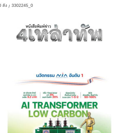
 ลัง
3302245_0