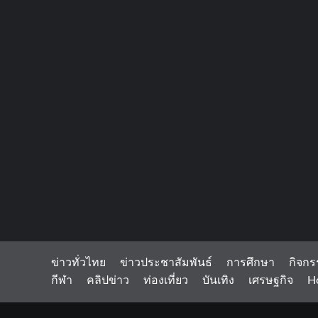
ข่าวทั่วไทย
ข่าวประชาสัมพันธ์
การศึกษา
กิจกร
กีฬา
คลิปข่าว
ท่องเที่ยว
บันเทิง
เศรษฐกิจ
H