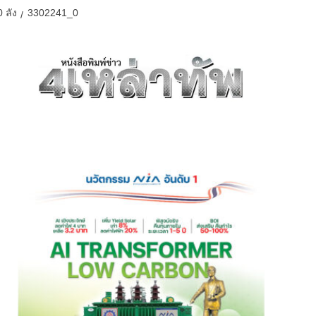
 ลัง
3302241_0