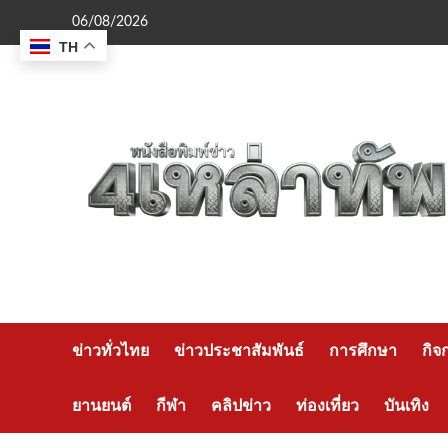
Skip
06/08/2026
to
TH
content
ข่าวทั่วไทย
ข่าวประชาสัมพันธ์
การศึกษา
กิจ
ยานยนต์
กีฬา
คลิปข่าว
ท่องเที่ยว
บันเทิง