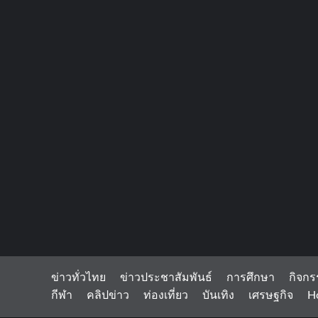
ข่าวทั่วไทย
ข่าวประชาสัมพันธ์
การศึกษา
กิจกร
กีฬา
คลิปข่าว
ท่องเที่ยว
บันเทิง
เศรษฐกิจ
H