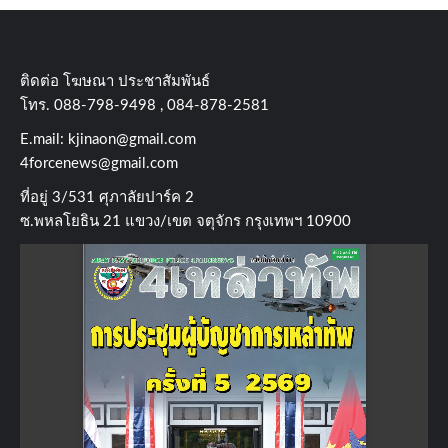
ติดต่อ​ โฆษณา​ ประชาสัมพันธ์
โทร​. 088-798-9498 , 084-878-2581
E.mail:
kjinaon@gmail.com
4forcenews@gmail.com
ที่อยู่​ 3/531​ ศุภาลัยปาร์ค​ 2
ซ.พหลโยธิน​ 21​ แขวง/เขต​ จตุจักร​ กรุงเทพฯ 10900