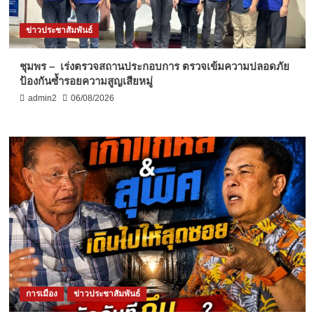
ข่าวประชาสัมพันธ์
ชุมพร – เร่งตรวจสถานประกอบการ ตรวจเข้มความปลอดภัย
ป้องกันซ้ำรอยความสูญเสียหมู่
admin2
06/08/2026
การเมือง
ข่าวประชาสัมพันธ์