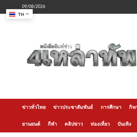
Skip
09/08/2026
to
TH
content
ข่าวทั่วไทย
ข่าวประชาสัมพันธ์
การศึกษา
กิจ
ยานยนต์
กีฬา
คลิปข่าว
ท่องเที่ยว
บันเทิง