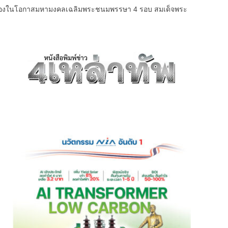
เนื่องในโอกาสมหามงคลเฉลิมพระชนมพรรษา 4 รอบ สมเด็จพระ