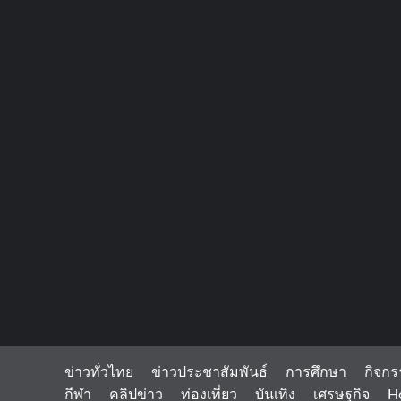
ข่าวทั่วไทย
ข่าวประชาสัมพันธ์
การศึกษา
กิจกร
กีฬา
คลิปข่าว
ท่องเที่ยว
บันเทิง
เศรษฐกิจ
H