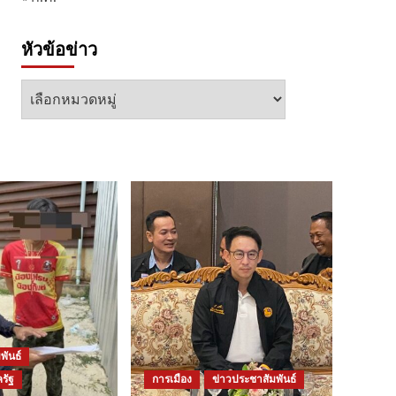
หัวข้อข่าว
หัวข้อ
ข่าว
พันธ์
รัฐ
การเมือง
ข่าวประชาสัมพันธ์