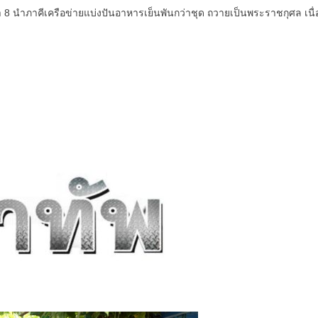
 นำภาคีเครือข่ายแบ่งปันอาหารเย็นพันกว่าชุด ถวายเป็นพระราชกุศล 