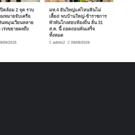
ปิดล้อม 2 จุด รวบ
มท.4 ยันใหญ่แค่ไหนฟันไม่
ตามหมายจับเครือ
เลี้ยง! พบบ้านใหญ่-ข้าราชการ
เงินหมุนเวียนหลาย
พัวพันโกงสอบท้องถิ่น ลั่น 31
 เร่งขยายผลถึง
ส.ค. นี้ ถอดถอนพ้นเสร็จ
”
ทั้งหมด
9/08/2026
admin2
09/08/2026