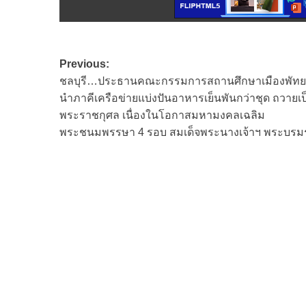
Post
Previous:
ชลบุรี…ประธานคณะกรรมการสถานศึกษาเมืองพัทย
navigation
นำภาคีเครือข่ายแบ่งปันอาหารเย็นพันกว่าชุด ถวายเป
พระราชกุศล เนื่องในโอกาสมหามงคลเฉลิม
พระชนมพรรษา 4 รอบ สมเด็จพระนางเจ้าฯ พระบรมร