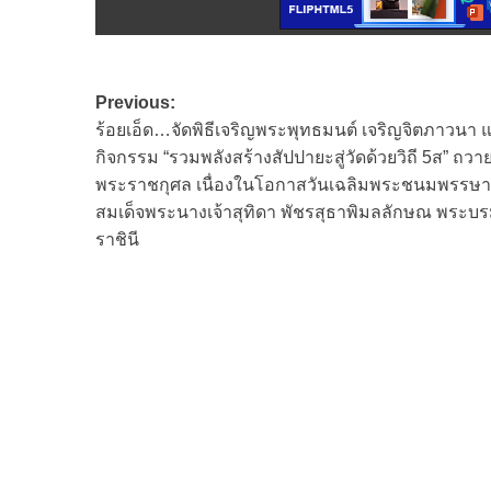
Post
Previous:
ร้อยเอ็ด…จัดพิธีเจริญพระพุทธมนต์ เจริญจิตภาวนา 
navigation
กิจกรรม “รวมพลังสร้างสัปปายะสู่วัดด้วยวิถี 5ส” ถวาย
พระราชกุศล เนื่องในโอกาสวันเฉลิมพระชนมพรรษา
สมเด็จพระนางเจ้าสุทิดา พัชรสุธาพิมลลักษณ พระบ
ราชินี