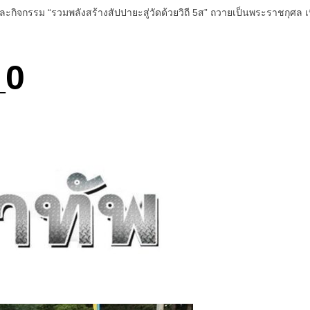
และกิจกรรม “รวมพลังสร้างสัปปายะสู่วัดด้วยวิถี 5ส” ถวายเป็นพระราชกุศ
_0