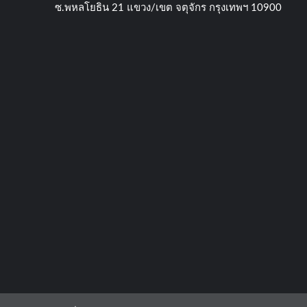
ซ.พหลโยธิน​ 21​ แขวง/เขต​ จตุจักร​ กรุงเทพฯ 10900