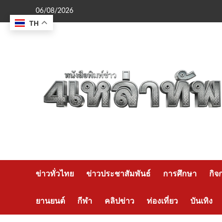
Skip
06/08/2026
to
TH
content
ข่าวทั่วไทย
ข่าวประชาสัมพันธ์
การศึกษา
กิจ
ยานยนต์
กีฬา
คลิปข่าว
ท่องเที่ยว
บันเทิง