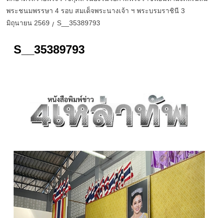
พระชนมพรรษา 4 รอบ สมเด็จพระนางเจ้า ฯ พระบรมราชินี 3
มิถุนายน 2569
S__35389793
S__35389793