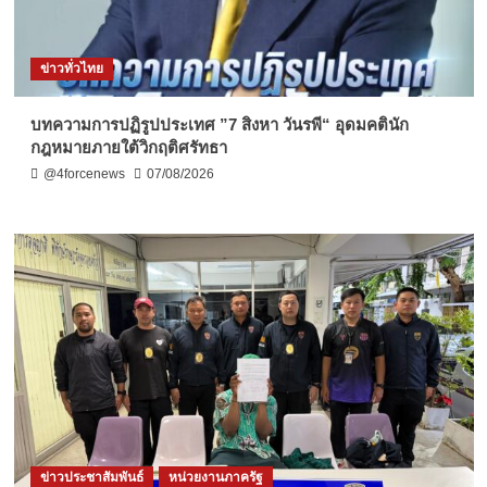
ข่าวทั่วไทย
บทความการปฏิรูปประเทศ ”7 สิงหา วันรพี“ อุดมคตินัก
กฎหมายภายใต้วิกฤติศรัทธา
@4forcenews
07/08/2026
ข่าวประชาสัมพันธ์
หน่วยงานภาครัฐ