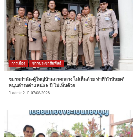
การเมือง
ข่าวประชาสัมพันธ์
ชมรมกำนัน-ผู้ใหญ่บ้านภาคกลาง ไม่เห็นด้วย ท่าที’กำนันยศ’
หนุนดำรงตำแหน่ง 5 ปี ไม่เห็นด้วย
admin2
07/08/2026