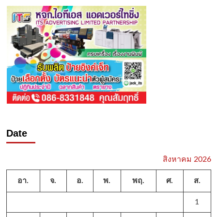
Date
สิงหาคม 2026
อา.
จ.
อ.
พ.
พฤ.
ศ.
ส.
1