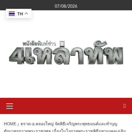
Skip
07/08/2026
to
TH
content
Primary
Menu
HOME
ตราด-อ.คลองใหญ่ จัดพิธีเจริญพระพุทธมนต์และทำบุญ
ตักบาตรถวายพระราชกุศล เนื่องในโอกาสพระราชพิธีมหามงคลเฉลิม