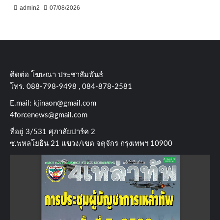
admin2
07/08/2026
ติดต่อ​ โฆษณา​ ประชาสัมพันธ์
โทร​. 088-798-9498 , 084-878-2581
E.mail:
kjinaon@gmail.com
4forcenews@gmail.com
ที่อยู่​ 3/531​ ศุภาลัยปาร์ค​ 2
ซ.พหลโยธิน​ 21​ แขวง/เขต​ จตุจักร​ กรุงเทพฯ 10900