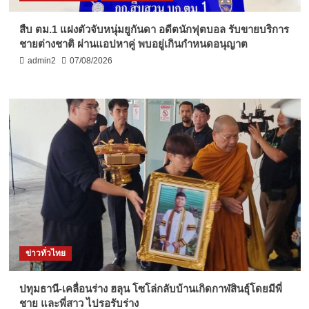
สืบ ตม.1 แฝงตัวจับหนุ่มยูกันดา อดีตนักฟุตบอล รับขายบริการ
ชายต่างชาติ ผ่านแอปหาคู่ พบอยู่เกินกำหนดอนุญาต
admin2
07/08/2026
ข่าวทั่วไทย
ปทุมธานี-เคลื่อนร่าง ฮลุน โซโล่กลับบ้านเกิดกาฬสินธุ์โดยมีพี่
ชาย และพี่สาว ไปรอรับร่าง