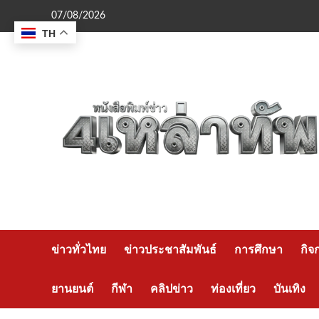
Skip
07/08/2026
to
TH
content
ข่าวทั่วไทย
ข่าวประชาสัมพันธ์
การศึกษา
กิจ
ยานยนต์
กีฬา
คลิปข่าว
ท่องเที่ยว
บันเทิง