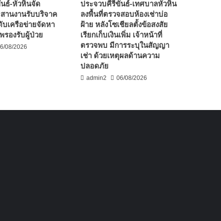
นธ์-หัวหินจัด
ประจวบคีรีขันธ์-เทศบาลหัวหิน
ะสานงานรับบริจาค
ลงพื้นที่ตรวจสอบห้องเช่าบ่อ
ับเครือข่ายจัดหา
ฝ้าย หลังโซเชียลตั้งข้อสงสัย
รองรับผู้ป่วย
เรียกเก็บเงินเพิ่ม เจ้าหน้าที่
ตรวจพบ มีการระบุในสัญญา
6/08/2026
เช่า ด้วยเหตุผลด้านความ
ปลอดภัย
admin2
06/08/2026