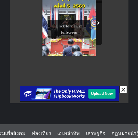
รมเพื่อสังคม
ท่องเที่ยว
๔ เหล่าทัพ
เศรษฐกิจ
กฏหมายน่ารู