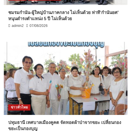
ชมรมกำนัน-ผู้ใหญ่บ้านภาคกลาง ไม่เห็นด้วย ท่าที’กำนันยศ’
หนุนดำรงตำแหน่ง 5 ปี ไม่เห็นด้วย
admin2
07/08/2026
ข่าวทั่วไทย
ปทุมธานี เทศบาลเมืองคูคต จัดทอดผ้าป่าจากขยะ เปลี่ยนกอง
ขยะเป็นกองบุญ