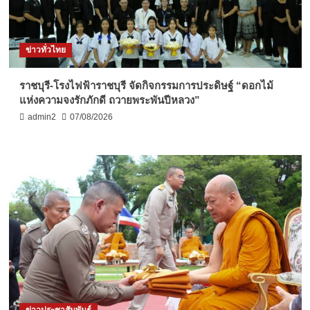
ข่าวทั่วไทย
ราชบุรี-โรงไฟฟ้าราชบุรี จัดกิจกรรมการประดิษฐ์ “ดอกไม้
แห่งความจงรักภักดี ถวายพระพันปีหลวง”
admin2
07/08/2026
ข่าวประชาสัมพันธ์