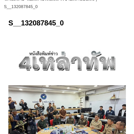
S__132087845_0
S__132087845_0