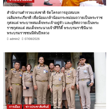
สำนักงานตำรวจแห่งชาติ จัดโครงการอุปสมบท
เฉลิมพระเกียรติ เพื่อน้อมเกล้าน้อมกระหม่อมถวายเป็นพระราช
กุศลแด่ พระบาทสมเด็จพระเจ้าอยู่หัว และอุทิศถวายเป็นพระ
ราชกุศลแด่ สมเด็จพระนางเจ้าสิริกิติ์ พระบรมราชินีนาถ
พระบรมราชชนนีพันปีหลวง
admin2
07/08/2026
การเมือง
ข่าวประชาสัมพันธ์