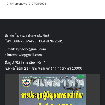
@4forcenews
07/08/2026
ติดต่อ​ โฆษณา​ ประชาสัมพันธ์
โทร​. 088-798-9498 , 084-878-2581
E.mail:
kjinaon@gmail.com
4forcenews@gmail.com
ที่อยู่​ 3/531​ ศุภาลัยปาร์ค​ 2
ซ.พหลโยธิน​ 21​ แขวง/เขต​ จตุจักร​ กรุงเทพฯ 10900