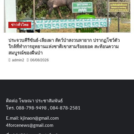
ข่าวทั่วไทย
ประจวบคีรีขันธ์-เลียงผา สัตว์ป่าสงวนหายาก ปรากฏโชว์ตัว
ใกล้ที่ทำการอุทยานแห่งชาติเขาสามร้อยยอด สะท้อนความ
สมบูรณ์ของผืนป่า
admin2
06/08/2026
ติดต่อ​ โฆษณา​ ประชาสัมพันธ์
โทร​. 088-798-9498 , 084-878-2581
E.mail:
kjinaon@gmail.com
4forcenews@gmail.com