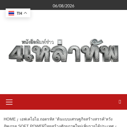
Skip
06/08/2026
to
TH
content
Primary
Menu
HOME
เอฟเคไอไอ.ถอดรหัส “ต้นแบบเศรษฐกิจสร้างสรรค์“หวัง
อัพเกรด SOFT POWERไทยสร้างศักยภาพใหม่เพิ่มรายได้ประเทศ