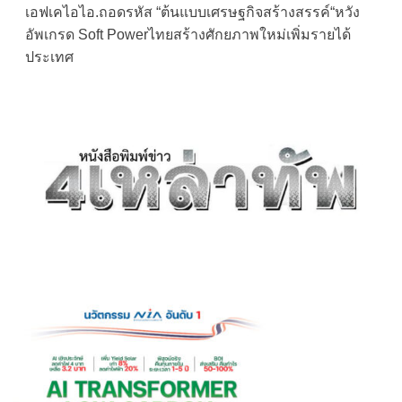
เอฟเคไอไอ.ถอดรหัส “ต้นแบบเศรษฐกิจสร้างสรรค์“หวัง
navigation
อัพเกรด Soft Powerไทยสร้างศักยภาพใหม่เพิ่มรายได้
ประเทศ