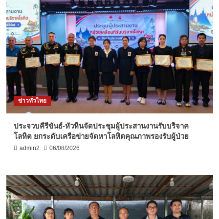
ข่าวทั่วไทย
ประจวบคีรีขันธ์-หัวหินจัดประชุมผู้ประสานงานรับบริจาค
โลหิต ยกระดับเครือข่ายจัดหาโลหิตคุณภาพรองรับผู้ป่วย
admin2
06/08/2026