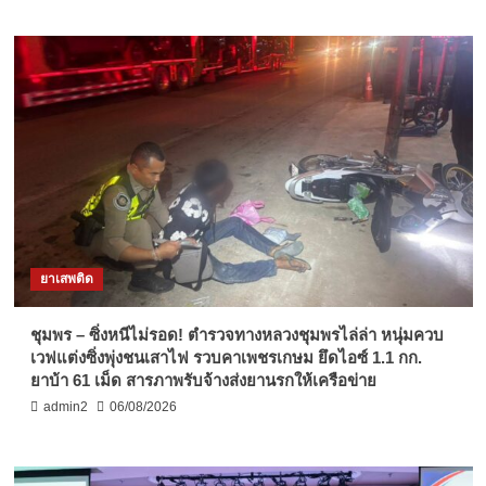
ยาเสพติด
ชุมพร – ซิ่งหนีไม่รอด! ตำรวจทางหลวงชุมพรไล่ล่า หนุ่มควบ
เวฟแต่งซิ่งพุ่งชนเสาไฟ รวบคาเพชรเกษม ยึดไอซ์ 1.1 กก.
ยาบ้า 61 เม็ด สารภาพรับจ้างส่งยานรกให้เครือข่าย
admin2
06/08/2026