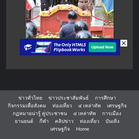
ข่าวทั่วไทย
ข่าวประชาสัมพันธ์
การศึกษา
กิจกรรมเพื่อสังคม
ท่องเที่ยว
๔ เหล่าทัพ
เศรษฐกิจ
กฏหมายน่ารู้ คู่ประชาชน
๔ เหล่าทัพ
การเมือง
ยานยนต์
กีฬา
คลิปข่าว
ท่องเที่ยว
บันเทิง
เศรษฐกิจ
Home