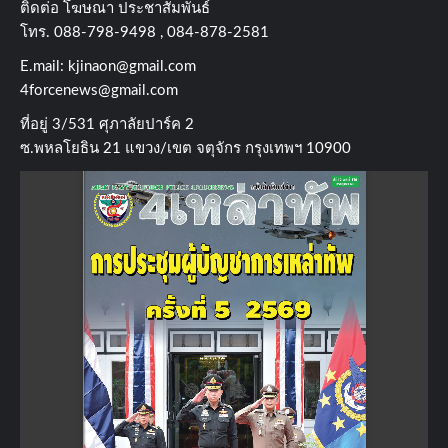
ติดต่อ​ โฆษณา​ ประชาสัมพันธ์
โทร​. 088-798-9498 , 084-878-2581
E.mail:
kjinaon@gmail.com
4forcenews@gmail.com
ที่อยู่​ 3/531​ ศุภาลัยปาร์ค​ 2
ซ.พหลโยธิน​ 21​ แขวง/เขต​ จตุจักร​ กรุงเทพฯ 10900