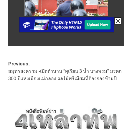
Post
Previous:
สมุทรสงคราม -เปิดตำนาน “ทุเรียน 3 น้ำ บางพรม” มรดก
navigation
300 ปีแห่งเมืองแม่กลอง ผลไม้พรีเมียมที่ต้องจองข้ามปี