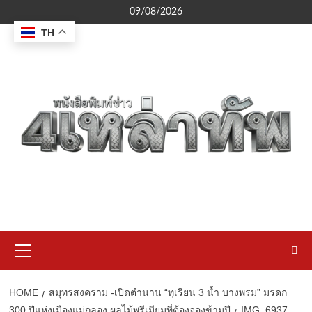
Skip
09/08/2026
to
TH
content
Primary
Menu
HOME
สมุทรสงคราม -เปิดตำนาน “ทุเรียน 3 น้ำ บางพรม” มรดก
300 ปีแห่งเมืองแม่กลอง ผลไม้พรีเมียมที่ต้องจองข้ามปี
IMG_6937