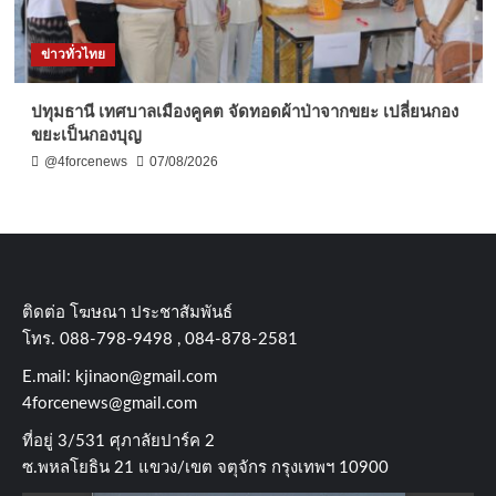
ข่าวทั่วไทย
ปทุมธานี เทศบาลเมืองคูคต จัดทอดผ้าป่าจากขยะ เปลี่ยนกอง
ขยะเป็นกองบุญ
@4forcenews
07/08/2026
ติดต่อ​ โฆษณา​ ประชาสัมพันธ์
โทร​. 088-798-9498 , 084-878-2581
E.mail:
kjinaon@gmail.com
4forcenews@gmail.com
ที่อยู่​ 3/531​ ศุภาลัยปาร์ค​ 2
ซ.พหลโยธิน​ 21​ แขวง/เขต​ จตุจักร​ กรุงเทพฯ 10900