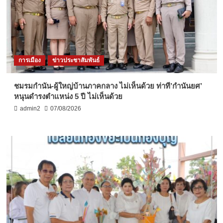
การเมือง
ข่าวประชาสัมพันธ์
ชมรมกำนัน-ผู้ใหญ่บ้านภาคกลาง ไม่เห็นด้วย ท่าที’กำนันยศ’
หนุนดำรงตำแหน่ง 5 ปี ไม่เห็นด้วย
admin2
07/08/2026