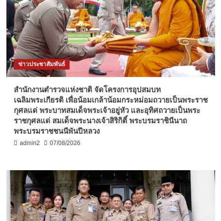
ข่าวประชาสัมพันธ์
สำนักงานตำรวจแห่งชาติ จัดโครงการอุปสมบท
เฉลิมพระเกียรติ เพื่อน้อมเกล้าน้อมกระหม่อมถวายเป็นพระราช
กุศลแด่ พระบาทสมเด็จพระเจ้าอยู่หัว และอุทิศถวายเป็นพระ
ราชกุศลแด่ สมเด็จพระนางเจ้าสิริกิติ์ พระบรมราชินีนาถ
พระบรมราชชนนีพันปีหลวง
admin2
07/08/2026