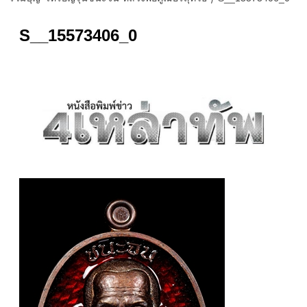
S__15573406_0