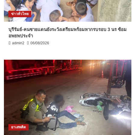
ข่าวทั่วไทย
บุรีรัมย์-คนชายแดนยังระวังเตรียมพร้อมหากรบรอบ 3 นร ซ้อม
อพยพประจำ
admin2
06/08/2026
ยาเสพติด