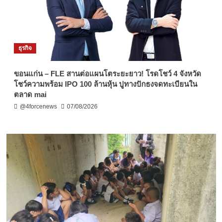
ธุรกิจ
ขอนแก่น – FLE สานต่อแผนโตระยะยาว! โรดโชว์ 4 จังหวัด
โชว์ความพร้อม IPO 100 ล้านหุ้น ปูทางปักธงจดทะเบียนใน
ตลาด mai
@4forcenews
07/08/2026