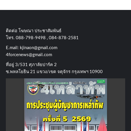
ติดต่อ​ โฆษณา​ ประชาสัมพันธ์
โทร​. 088-798-9498 , 084-878-2581
E.mail:
kjinaon@gmail.com
4forcenews@gmail.com
ที่อยู่​ 3/531​ ศุภาลัยปาร์ค​ 2
ซ.พหลโยธิน​ 21​ แขวง/เขต​ จตุจักร​ กรุงเทพฯ 10900