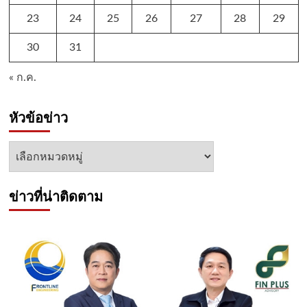
23
24
25
26
27
28
29
30
31
« ก.ค.
หัวข้อข่าว
หัวข้อ
ข่าว
ข่าวที่น่าติดตาม