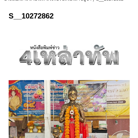
S__10272862