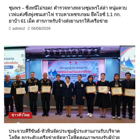
ชุมพร – ซิ่งหนีไม่รอด! ตำรวจทางหลวงชุมพรไล่ล่า หนุ่มควบ
เวฟแต่งซิ่งพุ่งชนเสาไฟ รวบคาเพชรเกษม ยึดไอซ์ 1.1 กก.
ยาบ้า 61 เม็ด สารภาพรับจ้างส่งยานรกให้เครือข่าย
admin2
06/08/2026
ข่าวทั่วไทย
ประจวบคีรีขันธ์-หัวหินจัดประชุมผู้ประสานงานรับบริจาค
โลหิต ยกระดับเครือข่ายจัดหาโลหิตคุณภาพรองรับผู้ป่วย