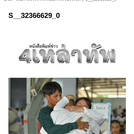
S__32366629_0