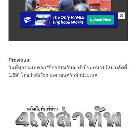
Post
Previous:
วันที่ทุกคนรอคอย “กิจกรรมวันญาติเยี่ยมทหารใหม่ ผลัดที่
navigation
1/69” โดยกำลังใจจากครอบครัวทั่วประเทศ