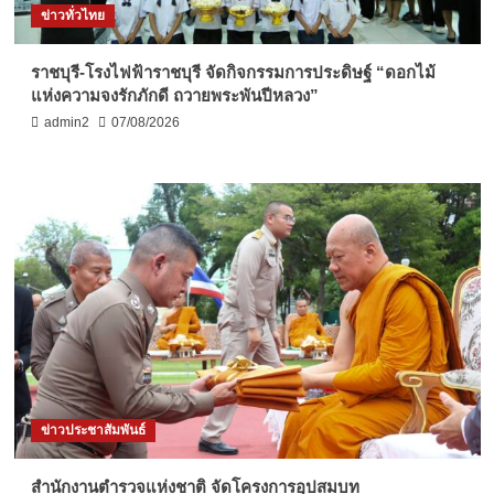
ข่าวทั่วไทย
ราชบุรี-โรงไฟฟ้าราชบุรี จัดกิจกรรมการประดิษฐ์ “ดอกไม้
แห่งความจงรักภักดี ถวายพระพันปีหลวง”
admin2
07/08/2026
ข่าวประชาสัมพันธ์
สำนักงานตำรวจแห่งชาติ จัดโครงการอุปสมบท