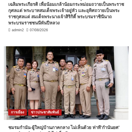
เฉลิมพระเกียรติ เพื่อน้อมเกล้าน้อมกระหม่อมถวายเป็นพระราช
กุศลแด่ พระบาทสมเด็จพระเจ้าอยู่หัว และอุทิศถวายเป็นพระ
ราชกุศลแด่ สมเด็จพระนางเจ้าสิริกิติ์ พระบรมราชินีนาถ
พระบรมราชชนนีพันปีหลวง
admin2
07/08/2026
การเมือง
ข่าวประชาสัมพันธ์
ชมรมกำนัน-ผู้ใหญ่บ้านภาคกลาง ไม่เห็นด้วย ท่าที’กำนันยศ’