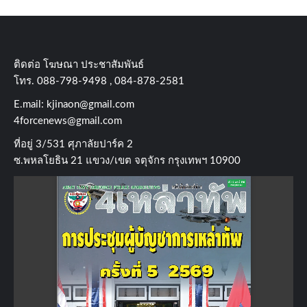
ติดต่อ​ โฆษณา​ ประชาสัมพันธ์
โทร​. 088-798-9498 , 084-878-2581
E.mail:
kjinaon@gmail.com
4forcenews@gmail.com
ที่อยู่​ 3/531​ ศุภาลัยปาร์ค​ 2
ซ.พหลโยธิน​ 21​ แขวง/เขต​ จตุจักร​ กรุงเทพฯ 10900