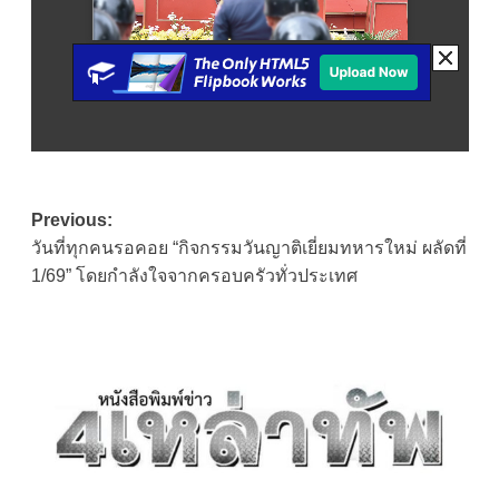
Post
Previous:
วันที่ทุกคนรอคอย “กิจกรรมวันญาติเยี่ยมทหารใหม่ ผลัดที่
navigation
1/69” โดยกำลังใจจากครอบครัวทั่วประเทศ