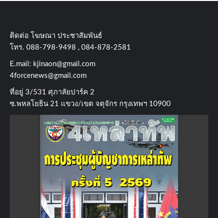
ติดต่อ​ โฆษณา​ ประชาสัมพันธ์
โทร​. 088-798-9498 , 084-878-2581
E.mail:
kjinaon@gmail.com
4forcenews@gmail.com
ที่อยู่​ 3/531​ ศุภาลัยปาร์ค​ 2
ซ.พหลโยธิน​ 21​ แขวง/เขต​ จตุจักร​ กรุงเทพฯ 10900