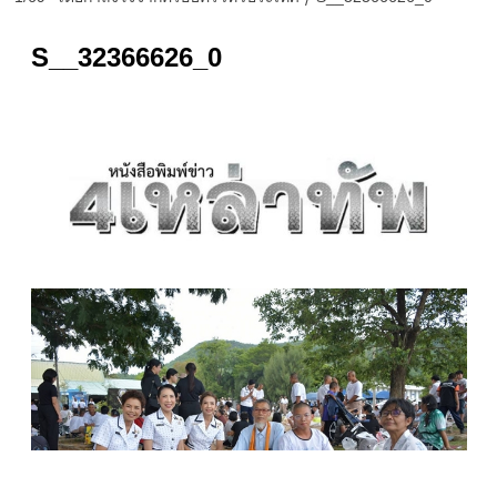
S__32366626_0