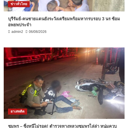
ข่าวทั่วไทย
บุรีรัมย์-คนชายแดนยังระวังเตรียมพร้อมหากรบรอบ 3 นร ซ้อม
อพยพประจำ
admin2
06/08/2026
ยาเสพติด
ชุมพร – ซิ่งหนีไม่รอด! ตำรวจทางหลวงชุมพรไล่ล่า หนุ่มควบ