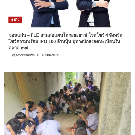
ธุรกิจ
ขอนแก่น – FLE สานต่อแผนโตระยะยาว! โรดโชว์ 4 จังหวัด
โชว์ความพร้อม IPO 100 ล้านหุ้น ปูทางปักธงจดทะเบียนใน
ตลาด mai
@4forcenews
07/08/2026