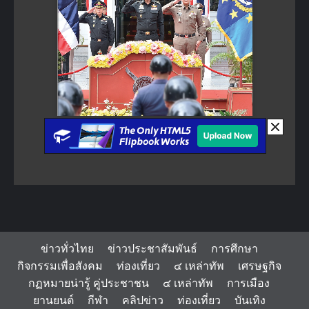
ข่าวทั่วไทย
ข่าวประชาสัมพันธ์
การศึกษา
กิจกรรมเพื่อสังคม
ท่องเที่ยว
๔ เหล่าทัพ
เศรษฐกิจ
กฏหมายน่ารู้ คู่ประชาชน
๔ เหล่าทัพ
การเมือง
ยานยนต์
กีฬา
คลิปข่าว
ท่องเที่ยว
บันเทิง