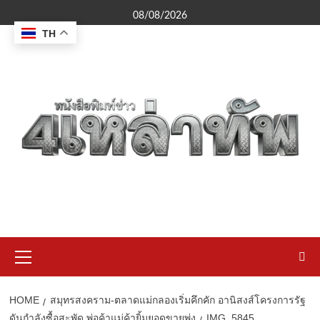
Skip
08/08/2026
to
TH
content
Primary
Menu
HOME
สมุทรสงคราม-ตลาดแม่กลองเริ่มคึกคัก อานิสงส์โครงการรัฐ
ดันกำลังซื้อสะพัด พ่อค้าแม่ค้ายิ้มยอดขายพุ่ง
IMG_5845