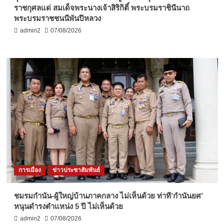
ราชกุศลแด่ สมเด็จพระนางเจ้าสิริกิติ์ พระบรมราชินีนาถ
พระบรมราชชนนีพันปีหลวง
admin2
07/08/2026
การเมือง
ข่าวประชาสัมพันธ์
ชมรมกำนัน-ผู้ใหญ่บ้านภาคกลาง ไม่เห็นด้วย ท่าที’กำนันยศ’
หนุนดำรงตำแหน่ง 5 ปี ไม่เห็นด้วย
admin2
07/08/2026