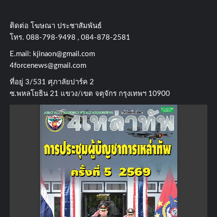
ติดต่อ​ โฆษณา​ ประชาสัมพันธ์
โทร​. 088-798-9498 , 084-878-2581
E.mail:
kjinaon@gmail.com
4forcenews@gmail.com
ที่อยู่​ 3/531​ ศุภาลัยปาร์ค​ 2
ซ.พหลโยธิน​ 21​ แขวง/เขต​ จตุจักร​ กรุงเทพฯ 10900