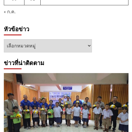
« ก.ค.
หัวข้อข่าว
หัวข้อ
ข่าว
ข่าวที่น่าติดตาม