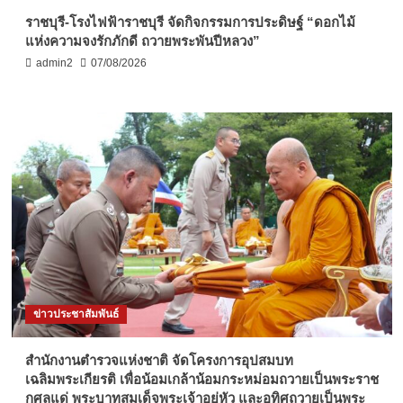
ราชบุรี-โรงไฟฟ้าราชบุรี จัดกิจกรรมการประดิษฐ์ “ดอกไม้
แห่งความจงรักภักดี ถวายพระพันปีหลวง”
admin2
07/08/2026
ข่าวประชาสัมพันธ์
สำนักงานตำรวจแห่งชาติ จัดโครงการอุปสมบท
เฉลิมพระเกียรติ เพื่อน้อมเกล้าน้อมกระหม่อมถวายเป็นพระราช
กุศลแด่ พระบาทสมเด็จพระเจ้าอยู่หัว และอุทิศถวายเป็นพระ