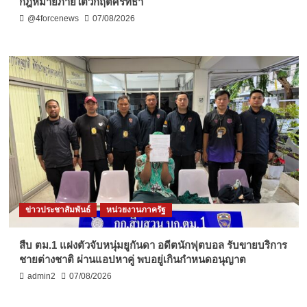
กฎหมายภายใต้วิกฤติศรัทธา
@4forcenews
07/08/2026
ข่าวประชาสัมพันธ์
หน่วยงานภาครัฐ
สืบ ตม.1 แฝงตัวจับหนุ่มยูกันดา อดีตนักฟุตบอล รับขายบริการ
ชายต่างชาติ ผ่านแอปหาคู่ พบอยู่เกินกำหนดอนุญาต
admin2
07/08/2026