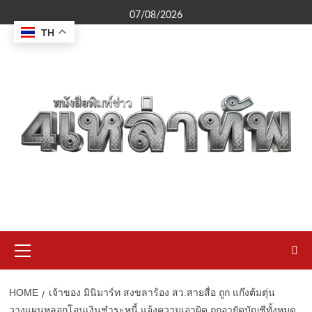
Skip
07/08/2026
to
TH
content
Primary
Menu
HOME
เจ้าของ มินิมาร์ท สงขลาร้อง สว.สายสื่อ ถูก แก๊งต้มตุ่น
วางแผนหลอกโอนเงินชำระหนี้ แจ้งความเอาผิด ถูกอายัดบัญชีทั้งหมด