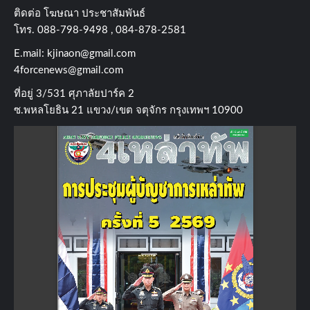
ติดต่อ​ โฆษณา​ ประชาสัมพันธ์
โทร​. 088-798-9498 , 084-878-2581
E.mail:
kjinaon@gmail.com
4forcenews@gmail.com
ที่อยู่​ 3/531​ ศุภาลัยปาร์ค​ 2
ซ.พหลโยธิน​ 21​ แขวง/เขต​ จตุจักร​ กรุงเทพฯ 10900