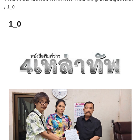
1_0
1_0