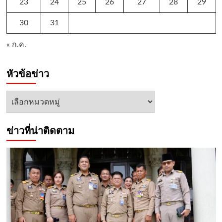
23
24
25
26
27
28
29
30
31
« ก.ค.
หัวข้อข่าว
หัวข้อ
ข่าว
ข่าวที่น่าติดตาม