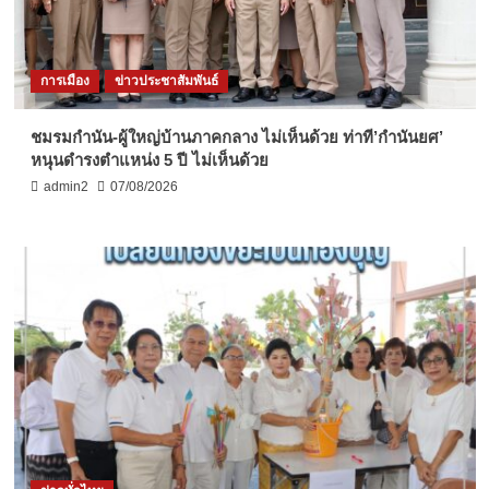
การเมือง
ข่าวประชาสัมพันธ์
ชมรมกำนัน-ผู้ใหญ่บ้านภาคกลาง ไม่เห็นด้วย ท่าที’กำนันยศ’
หนุนดำรงตำแหน่ง 5 ปี ไม่เห็นด้วย
admin2
07/08/2026