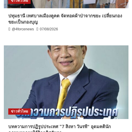
ข่าวทั่วไทย
ปทุมธานี เทศบาลเมืองคูคต จัดทอดผ้าป่าจากขยะ เปลี่ยนกอง
ขยะเป็นกองบุญ
@4forcenews
07/08/2026
ข่าวทั่วไทย
บทความการปฏิรูปประเทศ ”7 สิงหา วันรพี“ อุดมคตินัก