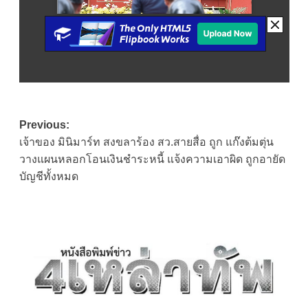
Post
Previous:
เจ้าของ มินิมาร์ท สงขลาร้อง สว.สายสื่อ ถูก แก๊งต้มตุ่น
navigation
วางแผนหลอกโอนเงินชำระหนี้ แจ้งความเอาผิด ถูกอายัด
บัญชีทั้งหมด