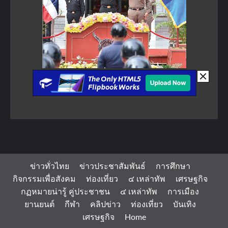
ข่าวทั่วไทย
ข่าวประชาสัมพันธ์
การศึกษา
กิจกรรมเพื่อสังคม
ท่องเที่ยว
๔ เหล่าทัพ
เศรษฐกิจ
กฏหมายน่ารู้ คู่ประชาชน
๔ เหล่าทัพ
การเมือง
ยานยนต์
กีฬา
คลิปข่าว
ท่องเที่ยว
บันเทิง
เศรษฐกิจ
Home