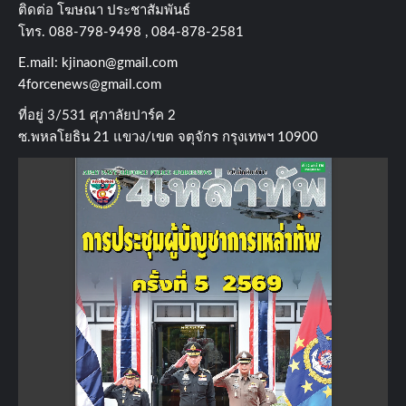
ติดต่อ​ โฆษณา​ ประชาสัมพันธ์
โทร​. 088-798-9498 , 084-878-2581
E.mail:
kjinaon@gmail.com
4forcenews@gmail.com
ที่อยู่​ 3/531​ ศุภาลัยปาร์ค​ 2
ซ.พหลโยธิน​ 21​ แขวง/เขต​ จตุจักร​ กรุงเทพฯ 10900