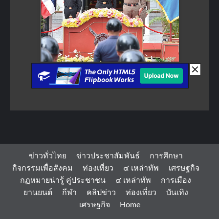
ข่าวทั่วไทย
ข่าวประชาสัมพันธ์
การศึกษา
กิจกรรมเพื่อสังคม
ท่องเที่ยว
๔ เหล่าทัพ
เศรษฐกิจ
กฏหมายน่ารู้ คู่ประชาชน
๔ เหล่าทัพ
การเมือง
ยานยนต์
กีฬา
คลิปข่าว
ท่องเที่ยว
บันเทิง
เศรษฐกิจ
Home