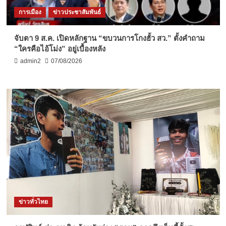
การเมือง
ข่าวประชาสัมพันธ์
จับตา 9 ส.ค. เปิดหลักฐาน “ขบวนการโกงฮั้ว สว.” ตั้งคำถาม
“ใครคือไอ้โม่ง” อยู่เบื้องหลัง
admin2
07/08/2026
ข่าวทั่วไทย