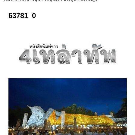
63781_0