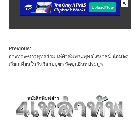
Post
Previous:
อ่างทอง-ชาวพุทธร่วมแห่ผ้าห่มพระพุทธไสยาสน์ น้อมจิต
navigation
เวียนเทียนในวันวิสาขบูชา วัดขุนอินทประมูล